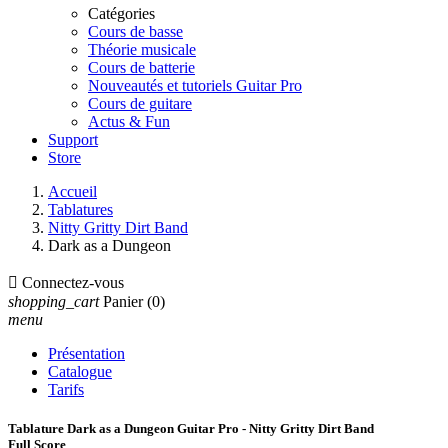
Catégories
Cours de basse
Théorie musicale
Cours de batterie
Nouveautés et tutoriels Guitar Pro
Cours de guitare
Actus & Fun
Support
Store
Accueil
Tablatures
Nitty Gritty Dirt Band
Dark as a Dungeon

Connectez-vous
shopping_cart
Panier
(0)
menu
Présentation
Catalogue
Tarifs
Tablature Dark as a Dungeon Guitar Pro - Nitty Gritty Dirt Band
Full Score