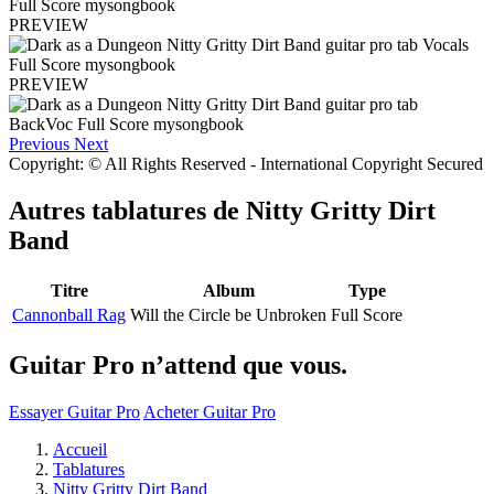
PREVIEW
PREVIEW
Previous
Next
Copyright: © All Rights Reserved - International Copyright Secured
Autres tablatures de
Nitty Gritty Dirt
Band
Titre
Album
Type
Cannonball Rag
Will the Circle be Unbroken
Full Score
Guitar Pro n’attend que vous.
Essayer Guitar Pro
Acheter Guitar Pro
Accueil
Tablatures
Nitty Gritty Dirt Band