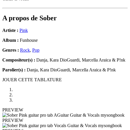
A propos de
Sober
Artiste :
Pink
Album :
Funhouse
Genres :
Rock
,
Pop
Compositeur(s) :
Danja, Kara DioGuardi, Marcella Araica & P!nk
Parolier(s) :
Danja, Kara DioGuardi, Marcella Araica & P!nk
JOUER CETTE TABLATURE
PREVIEW
PREVIEW