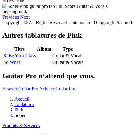
PREVIEW
Previous
Next
Copyright: © All Rights Reserved - International Copyright Secured
Autres tablatures de
Pink
Titre
Album
Type
Raise Your Glass
Guitar & Vocals
So What
Guitar & Vocals
Guitar Pro n’attend que vous.
Essayer Guitar Pro
Acheter Guitar Pro
Accueil
Tablatures
Pink
Sober
Produits & Services