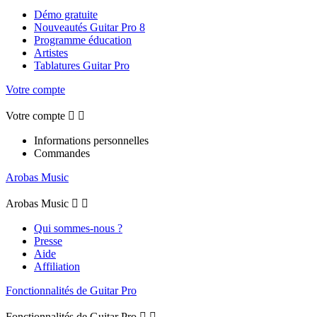
Démo gratuite
Nouveautés Guitar Pro 8
Programme éducation
Artistes
Tablatures Guitar Pro
Votre compte
Votre compte


Informations personnelles
Commandes
Arobas Music
Arobas Music


Qui sommes-nous ?
Presse
Aide
Affiliation
Fonctionnalités de Guitar Pro
Fonctionnalités de Guitar Pro

