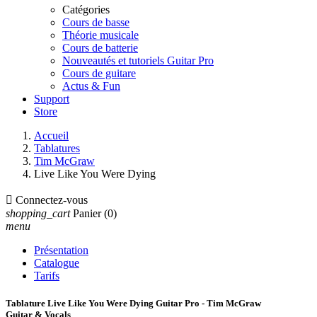
Catégories
Cours de basse
Théorie musicale
Cours de batterie
Nouveautés et tutoriels Guitar Pro
Cours de guitare
Actus & Fun
Support
Store
Accueil
Tablatures
Tim McGraw
Live Like You Were Dying

Connectez-vous
shopping_cart
Panier
(0)
menu
Présentation
Catalogue
Tarifs
Tablature Live Like You Were Dying Guitar Pro - Tim McGraw
Guitar & Vocals