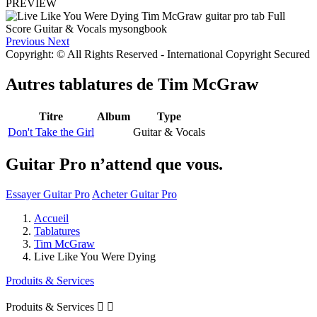
PREVIEW
Previous
Next
Copyright: © All Rights Reserved - International Copyright Secured
Autres tablatures de
Tim McGraw
Titre
Album
Type
Don't Take the Girl
Guitar & Vocals
Guitar Pro n’attend que vous.
Essayer Guitar Pro
Acheter Guitar Pro
Accueil
Tablatures
Tim McGraw
Live Like You Were Dying
Produits & Services
Produits & Services

