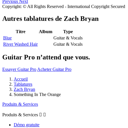
Previous
Next
Copyright: © All Rights Reserved - International Copyright Secured
Autres tablatures de
Zach Bryan
Titre
Album
Type
Blue
Guitar & Vocals
River Washed Hair
Guitar & Vocals
Guitar Pro n’attend que vous.
Essayer Guitar Pro
Acheter Guitar Pro
Accueil
Tablatures
Zach Bryan
Something In The Orange
Produits & Services
Produits & Services


Démo gratuite