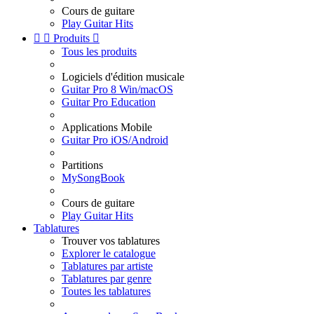
Cours de guitare
Play Guitar Hits


Produits

Tous les produits
Logiciels d'édition musicale
Guitar Pro 8 Win/macOS
Guitar Pro Education
Applications Mobile
Guitar Pro iOS/Android
Partitions
MySongBook
Cours de guitare
Play Guitar Hits
Tablatures
Trouver vos tablatures
Explorer le catalogue
Tablatures par artiste
Tablatures par genre
Toutes les tablatures