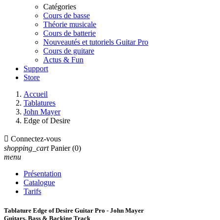
Catégories
Cours de basse
Théorie musicale
Cours de batterie
Nouveautés et tutoriels Guitar Pro
Cours de guitare
Actus & Fun
Support
Store
Accueil
Tablatures
John Mayer
Edge of Desire

Connectez-vous
shopping_cart
Panier
(0)
menu
Présentation
Catalogue
Tarifs
Tablature Edge of Desire Guitar Pro - John Mayer
Guitars, Bass & Backing Track