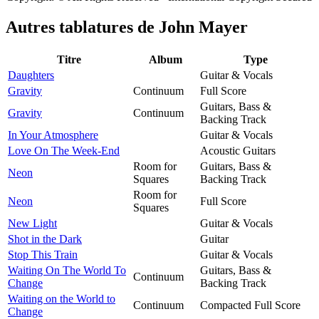
Autres tablatures de
John Mayer
Titre
Album
Type
Daughters
Guitar & Vocals
Gravity
Continuum
Full Score
Guitars, Bass &
Gravity
Continuum
Backing Track
In Your Atmosphere
Guitar & Vocals
Love On The Week-End
Acoustic Guitars
Room for
Guitars, Bass &
Neon
Squares
Backing Track
Room for
Neon
Full Score
Squares
New Light
Guitar & Vocals
Shot in the Dark
Guitar
Stop This Train
Guitar & Vocals
Waiting On The World To
Guitars, Bass &
Continuum
Change
Backing Track
Waiting on the World to
Continuum
Compacted Full Score
Change