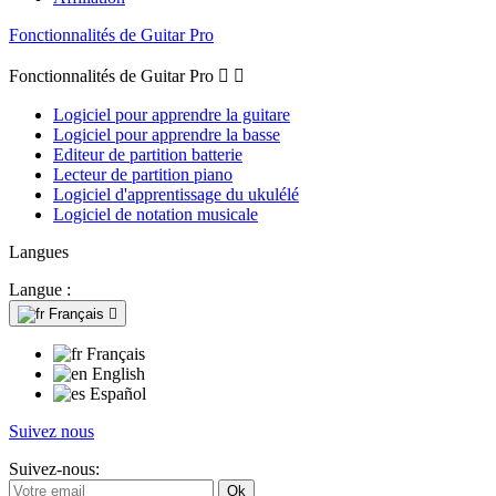
Fonctionnalités de Guitar Pro
Fonctionnalités de Guitar Pro


Logiciel pour apprendre la guitare
Logiciel pour apprendre la basse
Editeur de partition batterie
Lecteur de partition piano
Logiciel d'apprentissage du ukulélé
Logiciel de notation musicale
Langues
Langue :
Français

Français
English
Español
Suivez nous
Suivez-nous: