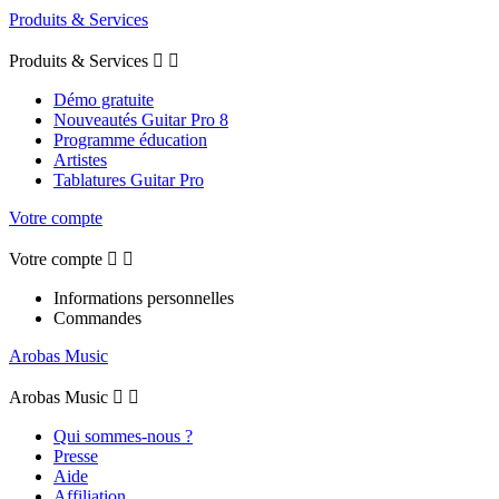
Produits & Services
Produits & Services


Démo gratuite
Nouveautés Guitar Pro 8
Programme éducation
Artistes
Tablatures Guitar Pro
Votre compte
Votre compte


Informations personnelles
Commandes
Arobas Music
Arobas Music


Qui sommes-nous ?
Presse
Aide
Affiliation