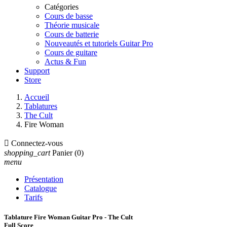
Catégories
Cours de basse
Théorie musicale
Cours de batterie
Nouveautés et tutoriels Guitar Pro
Cours de guitare
Actus & Fun
Support
Store
Accueil
Tablatures
The Cult
Fire Woman

Connectez-vous
shopping_cart
Panier
(0)
menu
Présentation
Catalogue
Tarifs
Tablature Fire Woman Guitar Pro - The Cult
Full Score