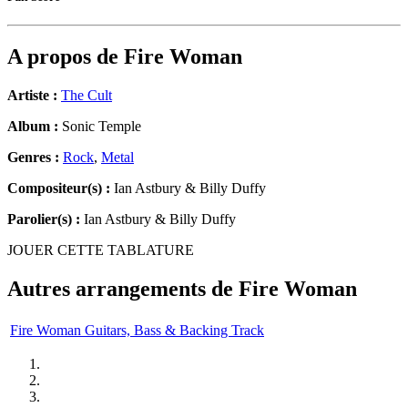
A propos de
Fire Woman
Artiste :
The Cult
Album :
Sonic Temple
Genres :
Rock
,
Metal
Compositeur(s) :
Ian Astbury & Billy Duffy
Parolier(s) :
Ian Astbury & Billy Duffy
JOUER CETTE TABLATURE
Autres arrangements de
Fire Woman
Fire Woman Guitars, Bass & Backing Track