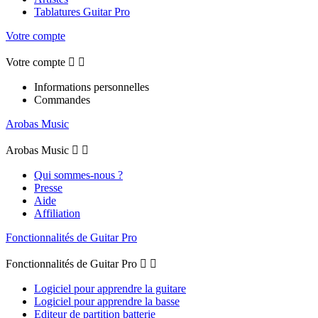
Tablatures Guitar Pro
Votre compte
Votre compte


Informations personnelles
Commandes
Arobas Music
Arobas Music


Qui sommes-nous ?
Presse
Aide
Affiliation
Fonctionnalités de Guitar Pro
Fonctionnalités de Guitar Pro


Logiciel pour apprendre la guitare
Logiciel pour apprendre la basse
Editeur de partition batterie