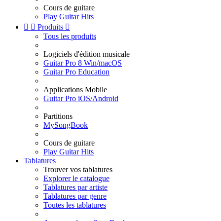
Cours de guitare
Play Guitar Hits


Produits

Tous les produits
Logiciels d'édition musicale
Guitar Pro 8 Win/macOS
Guitar Pro Education
Applications Mobile
Guitar Pro iOS/Android
Partitions
MySongBook
Cours de guitare
Play Guitar Hits
Tablatures
Trouver vos tablatures
Explorer le catalogue
Tablatures par artiste
Tablatures par genre
Toutes les tablatures