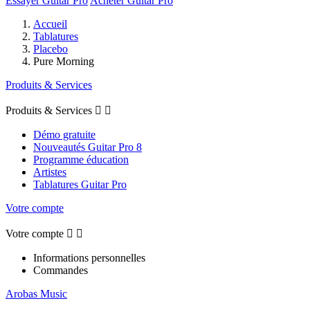
Essayer Guitar Pro
Acheter Guitar Pro
Accueil
Tablatures
Placebo
Pure Morning
Produits & Services
Produits & Services


Démo gratuite
Nouveautés Guitar Pro 8
Programme éducation
Artistes
Tablatures Guitar Pro
Votre compte
Votre compte


Informations personnelles
Commandes
Arobas Music