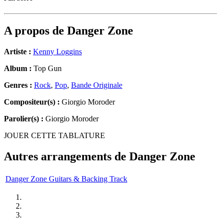
A propos de
Danger Zone
Artiste :
Kenny Loggins
Album :
Top Gun
Genres :
Rock
,
Pop
,
Bande Originale
Compositeur(s) :
Giorgio Moroder
Parolier(s) :
Giorgio Moroder
JOUER CETTE TABLATURE
Autres arrangements de
Danger Zone
Danger Zone Guitars & Backing Track