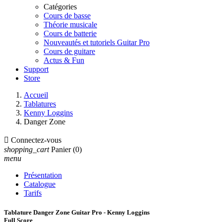
Catégories
Cours de basse
Théorie musicale
Cours de batterie
Nouveautés et tutoriels Guitar Pro
Cours de guitare
Actus & Fun
Support
Store
Accueil
Tablatures
Kenny Loggins
Danger Zone

Connectez-vous
shopping_cart
Panier
(0)
menu
Présentation
Catalogue
Tarifs
Tablature Danger Zone Guitar Pro - Kenny Loggins
Full Score