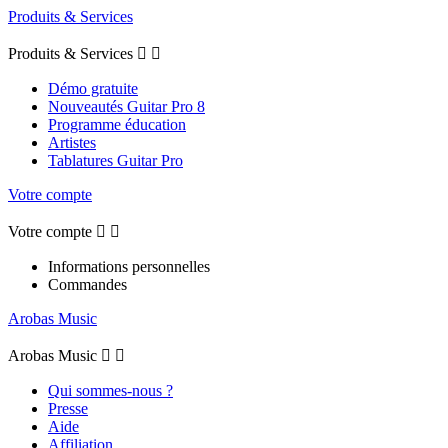
Produits & Services
Produits & Services


Démo gratuite
Nouveautés Guitar Pro 8
Programme éducation
Artistes
Tablatures Guitar Pro
Votre compte
Votre compte


Informations personnelles
Commandes
Arobas Music
Arobas Music


Qui sommes-nous ?
Presse
Aide
Affiliation