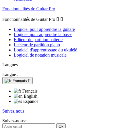
Fonctionnalités de Guitar Pro
Fonctionnalités de Guitar Pro


Logiciel pour apprendre la guitare
Logiciel pour apprendre la basse
Editeur de partition batterie
Lecteur de partition piano
Logiciel d'apprentissage du ukulélé
Logiciel de notation musicale
Langues
Langue :
Français

Français
English
Español
Suivez nous
Suivez-nous: