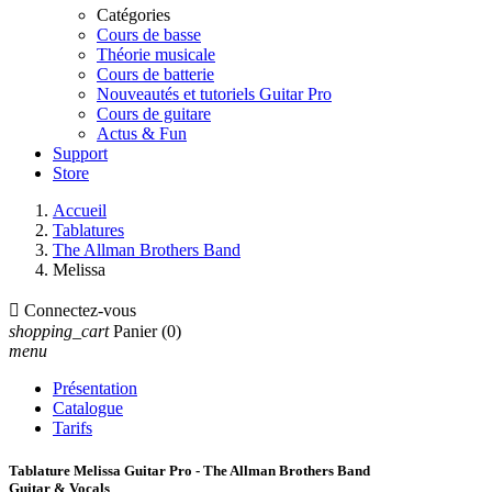
Catégories
Cours de basse
Théorie musicale
Cours de batterie
Nouveautés et tutoriels Guitar Pro
Cours de guitare
Actus & Fun
Support
Store
Accueil
Tablatures
The Allman Brothers Band
Melissa

Connectez-vous
shopping_cart
Panier
(0)
menu
Présentation
Catalogue
Tarifs
Tablature Melissa Guitar Pro - The Allman Brothers Band
Guitar & Vocals