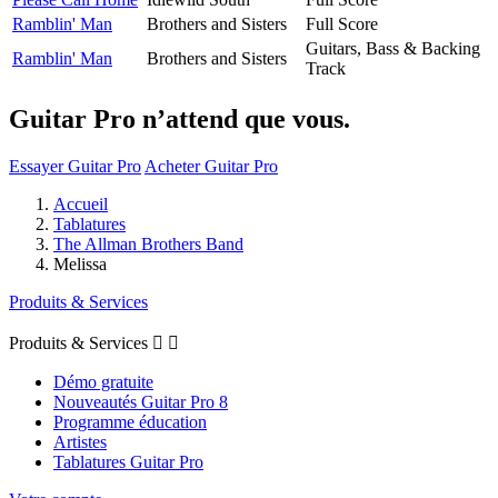
Ramblin' Man
Brothers and Sisters
Full Score
Guitars, Bass & Backing
Ramblin' Man
Brothers and Sisters
Track
Guitar Pro n’attend que vous.
Essayer Guitar Pro
Acheter Guitar Pro
Accueil
Tablatures
The Allman Brothers Band
Melissa
Produits & Services
Produits & Services


Démo gratuite
Nouveautés Guitar Pro 8
Programme éducation
Artistes
Tablatures Guitar Pro