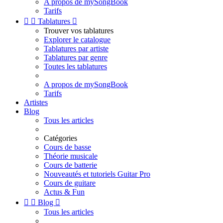
A propos de mySongBook
Tarifs


Tablatures

Trouver vos tablatures
Explorer le catalogue
Tablatures par artiste
Tablatures par genre
Toutes les tablatures
A propos de mySongBook
Tarifs
Artistes
Blog
Tous les articles
Catégories
Cours de basse
Théorie musicale
Cours de batterie
Nouveautés et tutoriels Guitar Pro
Cours de guitare
Actus & Fun


Blog

Tous les articles