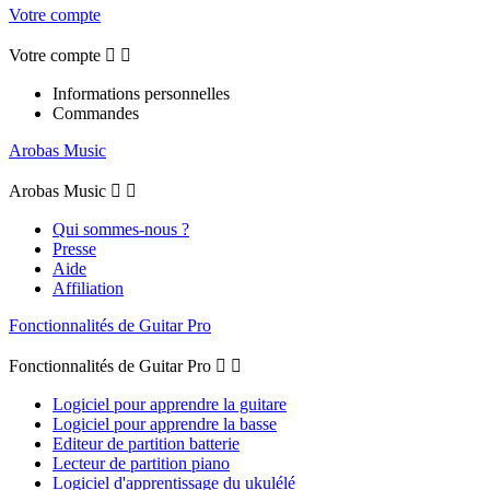
Votre compte
Votre compte


Informations personnelles
Commandes
Arobas Music
Arobas Music


Qui sommes-nous ?
Presse
Aide
Affiliation
Fonctionnalités de Guitar Pro
Fonctionnalités de Guitar Pro


Logiciel pour apprendre la guitare
Logiciel pour apprendre la basse
Editeur de partition batterie
Lecteur de partition piano
Logiciel d'apprentissage du ukulélé