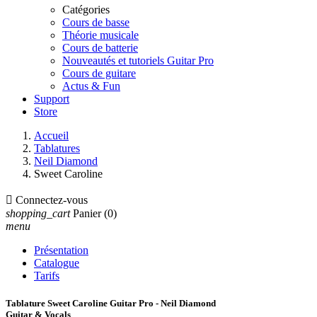
Catégories
Cours de basse
Théorie musicale
Cours de batterie
Nouveautés et tutoriels Guitar Pro
Cours de guitare
Actus & Fun
Support
Store
Accueil
Tablatures
Neil Diamond
Sweet Caroline

Connectez-vous
shopping_cart
Panier
(0)
menu
Présentation
Catalogue
Tarifs
Tablature Sweet Caroline Guitar Pro - Neil Diamond
Guitar & Vocals