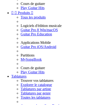
Cours de guitare
Play Guitar Hits


Produits

Tous les produits
Logiciels d'édition musicale
Guitar Pro 8 Win/macOS
Guitar Pro Education
Applications Mobile
Guitar Pro iOS/Android
Partitions
MySongBook
Cours de guitare
Play Guitar Hits
Tablatures
Trouver vos tablatures
Explorer le catalogue
Tablatures par artiste
Tablatures par genre
Toutes les tablatures