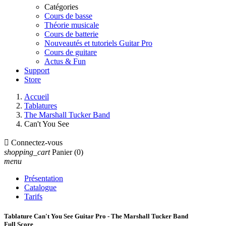
Catégories
Cours de basse
Théorie musicale
Cours de batterie
Nouveautés et tutoriels Guitar Pro
Cours de guitare
Actus & Fun
Support
Store
Accueil
Tablatures
The Marshall Tucker Band
Can't You See

Connectez-vous
shopping_cart
Panier
(0)
menu
Présentation
Catalogue
Tarifs
Tablature Can't You See Guitar Pro - The Marshall Tucker Band
Full Score