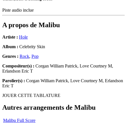
Piste audio inclue
A propos de
Malibu
Artiste :
Hole
Album :
Celebrity Skin
Genres :
Rock
,
Pop
Compositeur(s) :
Corgan William Patrick, Love Courtney M,
Erlandson Eric T
Parolier(s) :
Corgan William Patrick, Love Courtney M, Erlandson
Eric T
JOUER CETTE TABLATURE
Autres arrangements de
Malibu
Malibu Full Score