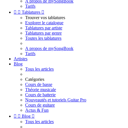
A propos de mySongBook
Tarifs


Tablatures

Trouver vos tablatures
Explorer le catalogue
Tablatures par artiste
Tablatures par genre
Toutes les tablatures
A propos de mySongBook
Tarifs
Artistes
Blog
Tous les articles
Catégories
Cours de basse
Théorie musicale
Cours de batterie
Nouveautés et tutoriels Guitar Pro
Cours de guitare
Actus & Fun


Blog

Tous les articles