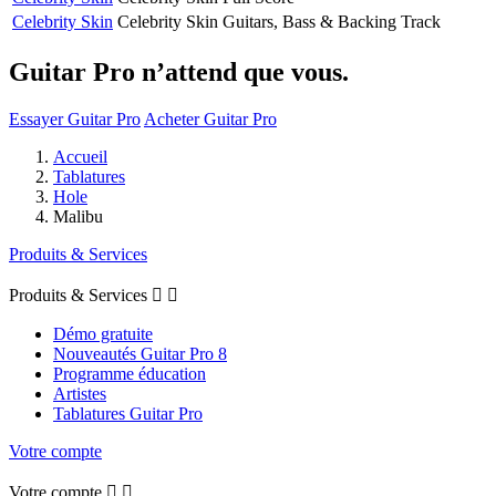
Celebrity Skin
Celebrity Skin
Guitars, Bass & Backing Track
Guitar Pro n’attend que vous.
Essayer Guitar Pro
Acheter Guitar Pro
Accueil
Tablatures
Hole
Malibu
Produits & Services
Produits & Services


Démo gratuite
Nouveautés Guitar Pro 8
Programme éducation
Artistes
Tablatures Guitar Pro
Votre compte
Votre compte

