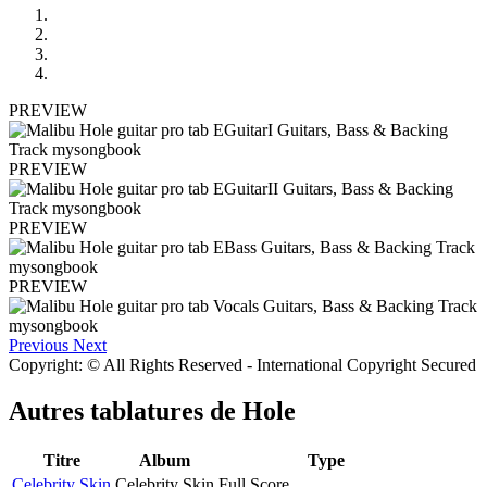
PREVIEW
PREVIEW
PREVIEW
PREVIEW
Previous
Next
Copyright: © All Rights Reserved - International Copyright Secured
Autres tablatures de
Hole
Titre
Album
Type
Celebrity Skin
Celebrity Skin
Full Score