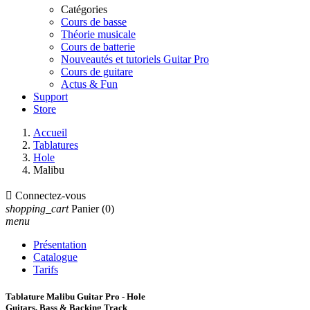
Catégories
Cours de basse
Théorie musicale
Cours de batterie
Nouveautés et tutoriels Guitar Pro
Cours de guitare
Actus & Fun
Support
Store
Accueil
Tablatures
Hole
Malibu

Connectez-vous
shopping_cart
Panier
(0)
menu
Présentation
Catalogue
Tarifs
Tablature Malibu Guitar Pro - Hole
Guitars, Bass & Backing Track