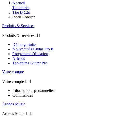
Accueil
Tablatures
The B-52s
Rock Lobster
Produits & Services
Produits & Services


Démo gratuite
Nouveautés Guitar Pro 8
Programme éducation
Artistes
Tablatures Guitar Pro
Votre compte
Votre compte


Informations personnelles
Commandes
Arobas Music
Arobas Music

