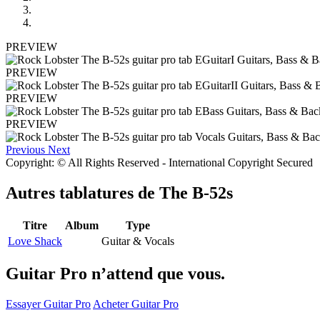
PREVIEW
PREVIEW
PREVIEW
PREVIEW
Previous
Next
Copyright: © All Rights Reserved - International Copyright Secured
Autres tablatures de
The B-52s
Titre
Album
Type
Love Shack
Guitar & Vocals
Guitar Pro n’attend que vous.
Essayer Guitar Pro
Acheter Guitar Pro