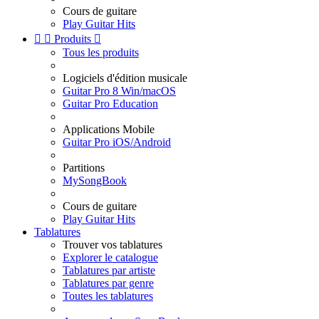
Cours de guitare
Play Guitar Hits


Produits

Tous les produits
Logiciels d'édition musicale
Guitar Pro 8 Win/macOS
Guitar Pro Education
Applications Mobile
Guitar Pro iOS/Android
Partitions
MySongBook
Cours de guitare
Play Guitar Hits
Tablatures
Trouver vos tablatures
Explorer le catalogue
Tablatures par artiste
Tablatures par genre
Toutes les tablatures