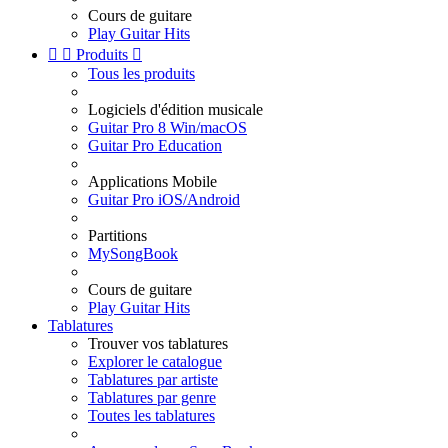
Cours de guitare
Play Guitar Hits


Produits

Tous les produits
Logiciels d'édition musicale
Guitar Pro 8 Win/macOS
Guitar Pro Education
Applications Mobile
Guitar Pro iOS/Android
Partitions
MySongBook
Cours de guitare
Play Guitar Hits
Tablatures
Trouver vos tablatures
Explorer le catalogue
Tablatures par artiste
Tablatures par genre
Toutes les tablatures