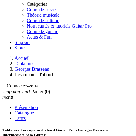
Catégories
Cours de basse
Théorie musicale
Cours de batterie
Nouveautés et tutoriels Guitar Pro
Cours de guitare
Actus & Fun
Support
Store
Accueil
Tablatures
Georges Brassens
Les copains d'abord

Connectez-vous
shopping_cart
Panier
(0)
menu
Présentation
Catalogue
Tarifs
Tablature Les copains d'abord Guitar Pro - Georges Brassens
Intermediate Solo Guitar