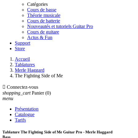
Catégories
Cours de basse
Théorie musicale
Cours de batterie
Nouveautés et tutoriels Guitar Pro
Cours de guitare
Actus & Fun
Support
Store
Accueil
Tablatures
Merle Haggard
The Fighting Side of Me

Connectez-vous
shopping_cart
Panier
(0)
menu
Présentation
Catalogue
Tarifs
Tablature The Fighting Side of Me Guitar Pro - Merle Haggard
Bass