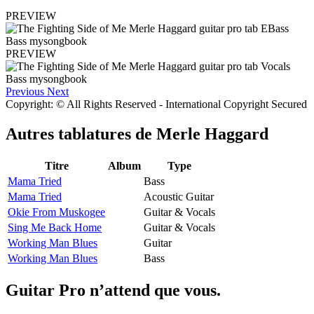
PREVIEW
PREVIEW
Previous
Next
Copyright: © All Rights Reserved - International Copyright Secured
Autres tablatures de
Merle Haggard
Titre
Album
Type
Mama Tried
Bass
Mama Tried
Acoustic Guitar
Okie From Muskogee
Guitar & Vocals
Sing Me Back Home
Guitar & Vocals
Working Man Blues
Guitar
Working Man Blues
Bass
Guitar Pro n’attend que vous.