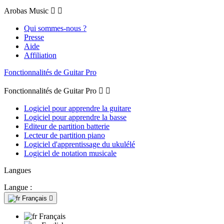
Arobas Music


Qui sommes-nous ?
Presse
Aide
Affiliation
Fonctionnalités de Guitar Pro
Fonctionnalités de Guitar Pro


Logiciel pour apprendre la guitare
Logiciel pour apprendre la basse
Editeur de partition batterie
Lecteur de partition piano
Logiciel d'apprentissage du ukulélé
Logiciel de notation musicale
Langues
Langue :
Français

Français