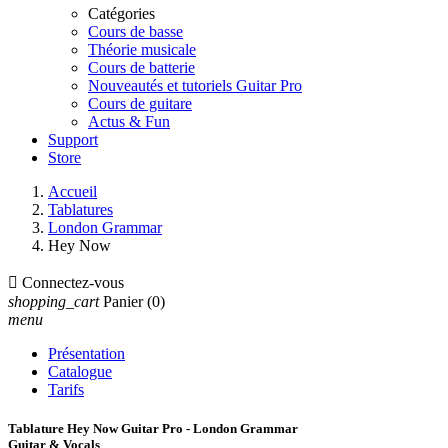
Catégories
Cours de basse
Théorie musicale
Cours de batterie
Nouveautés et tutoriels Guitar Pro
Cours de guitare
Actus & Fun
Support
Store
Accueil
Tablatures
London Grammar
Hey Now

Connectez-vous
shopping_cart
Panier
(0)
menu
Présentation
Catalogue
Tarifs
Tablature Hey Now Guitar Pro - London Grammar
Guitar & Vocals