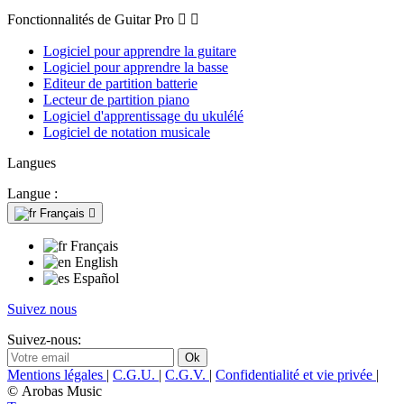
Fonctionnalités de Guitar Pro


Logiciel pour apprendre la guitare
Logiciel pour apprendre la basse
Editeur de partition batterie
Lecteur de partition piano
Logiciel d'apprentissage du ukulélé
Logiciel de notation musicale
Langues
Langue :
Français

Français
English
Español
Suivez nous
Suivez-nous:
Mentions légales
|
C.G.U.
|
C.G.V.
|
Confidentialité et vie privée
|
© Arobas Music