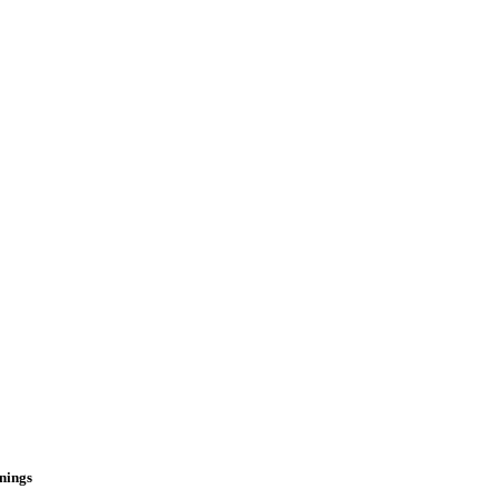
nings