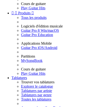
Cours de guitare
Play Guitar Hits


Produits

Tous les produits
Logiciels d'édition musicale
Guitar Pro 8 Win/macOS
Guitar Pro Education
Applications Mobile
Guitar Pro iOS/Android
Partitions
MySongBook
Cours de guitare
Play Guitar Hits
Tablatures
Trouver vos tablatures
Explorer le catalogue
Tablatures par artiste
Tablatures par genre
Toutes les tablatures