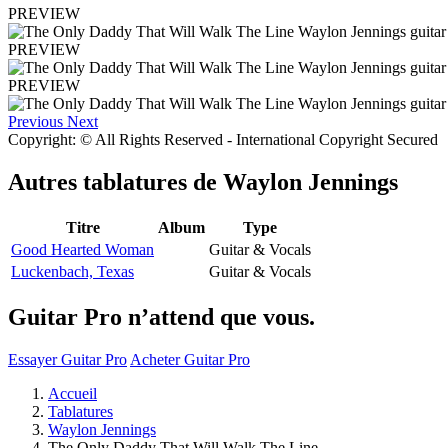
PREVIEW
PREVIEW
PREVIEW
Previous
Next
Copyright: © All Rights Reserved - International Copyright Secured
Autres tablatures de
Waylon Jennings
Titre
Album
Type
Good Hearted Woman
Guitar & Vocals
Luckenbach, Texas
Guitar & Vocals
Guitar Pro n’attend que vous.
Essayer Guitar Pro
Acheter Guitar Pro
Accueil
Tablatures
Waylon Jennings
The Only Daddy That Will Walk The Line