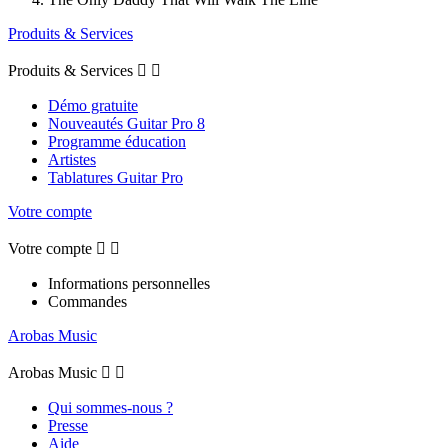
Produits & Services
Produits & Services


Démo gratuite
Nouveautés Guitar Pro 8
Programme éducation
Artistes
Tablatures Guitar Pro
Votre compte
Votre compte


Informations personnelles
Commandes
Arobas Music
Arobas Music


Qui sommes-nous ?
Presse
Aide