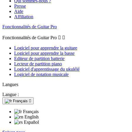
Qui sommes-nous ?
Presse
Aide
Affiliation
Fonctionnalités de Guitar Pro
Fonctionnalités de Guitar Pro


Logiciel pour apprendre la guitare
Logiciel pour apprendre la basse
Editeur de partition batterie
Lecteur de partition piano
Logiciel d'apprentissage du ukulélé
Logiciel de notation musicale
Langues
Langue :
Français

Français
English
Español