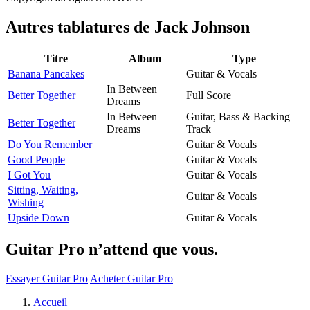
Autres tablatures de
Jack Johnson
Titre
Album
Type
Banana Pancakes
Guitar & Vocals
In Between
Better Together
Full Score
Dreams
In Between
Guitar, Bass & Backing
Better Together
Dreams
Track
Do You Remember
Guitar & Vocals
Good People
Guitar & Vocals
I Got You
Guitar & Vocals
Sitting, Waiting,
Guitar & Vocals
Wishing
Upside Down
Guitar & Vocals
Guitar Pro n’attend que vous.
Essayer Guitar Pro
Acheter Guitar Pro
Accueil