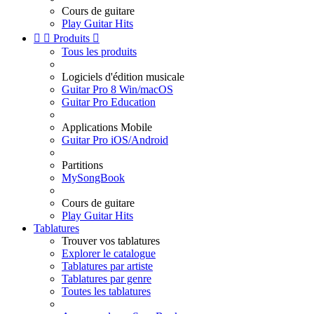
Cours de guitare
Play Guitar Hits


Produits

Tous les produits
Logiciels d'édition musicale
Guitar Pro 8 Win/macOS
Guitar Pro Education
Applications Mobile
Guitar Pro iOS/Android
Partitions
MySongBook
Cours de guitare
Play Guitar Hits
Tablatures
Trouver vos tablatures
Explorer le catalogue
Tablatures par artiste
Tablatures par genre
Toutes les tablatures