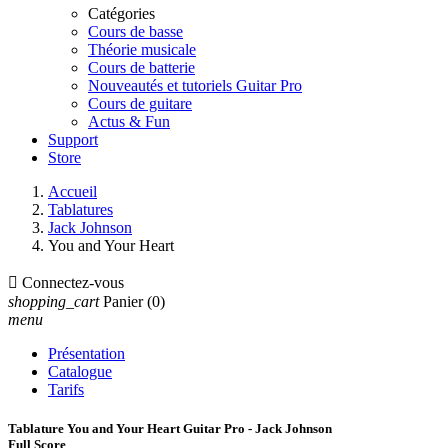
Catégories
Cours de basse
Théorie musicale
Cours de batterie
Nouveautés et tutoriels Guitar Pro
Cours de guitare
Actus & Fun
Support
Store
Accueil
Tablatures
Jack Johnson
You and Your Heart

Connectez-vous
shopping_cart
Panier
(0)
menu
Présentation
Catalogue
Tarifs
Tablature You and Your Heart Guitar Pro - Jack Johnson
Full Score