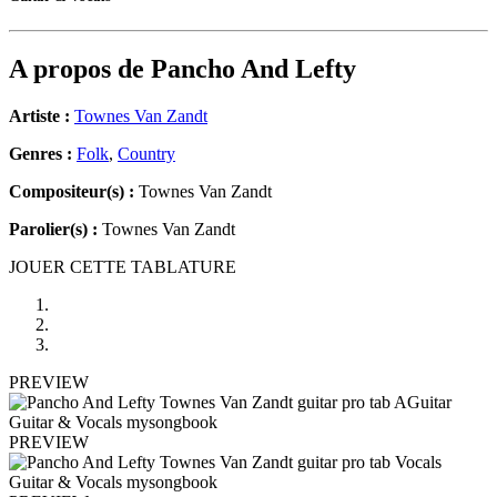
A propos de
Pancho And Lefty
Artiste :
Townes Van Zandt
Genres :
Folk
,
Country
Compositeur(s) :
Townes Van Zandt
Parolier(s) :
Townes Van Zandt
JOUER CETTE TABLATURE
PREVIEW
PREVIEW