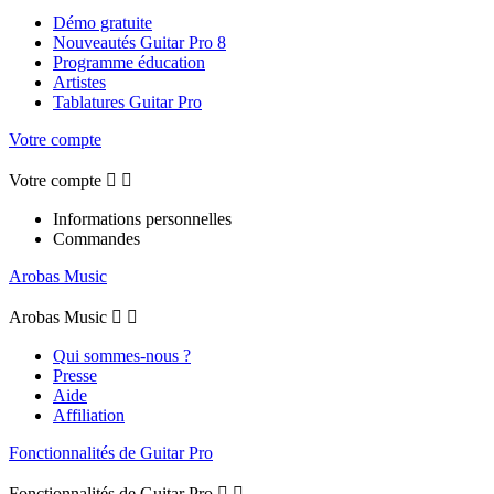
Démo gratuite
Nouveautés Guitar Pro 8
Programme éducation
Artistes
Tablatures Guitar Pro
Votre compte
Votre compte


Informations personnelles
Commandes
Arobas Music
Arobas Music


Qui sommes-nous ?
Presse
Aide
Affiliation
Fonctionnalités de Guitar Pro
Fonctionnalités de Guitar Pro

