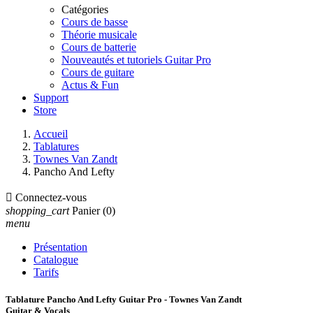
Catégories
Cours de basse
Théorie musicale
Cours de batterie
Nouveautés et tutoriels Guitar Pro
Cours de guitare
Actus & Fun
Support
Store
Accueil
Tablatures
Townes Van Zandt
Pancho And Lefty

Connectez-vous
shopping_cart
Panier
(0)
menu
Présentation
Catalogue
Tarifs
Tablature Pancho And Lefty Guitar Pro - Townes Van Zandt
Guitar & Vocals