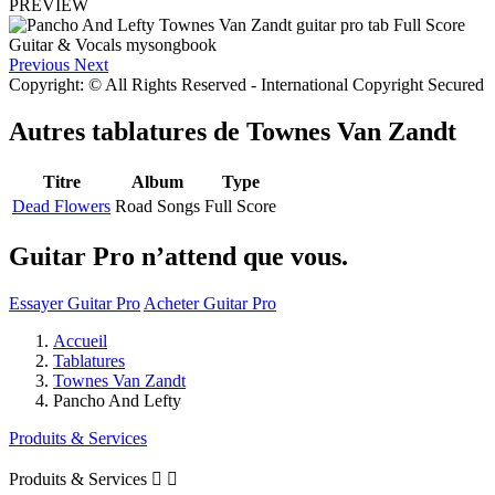
PREVIEW
Previous
Next
Copyright: © All Rights Reserved - International Copyright Secured
Autres tablatures de
Townes Van Zandt
Titre
Album
Type
Dead Flowers
Road Songs
Full Score
Guitar Pro n’attend que vous.
Essayer Guitar Pro
Acheter Guitar Pro
Accueil
Tablatures
Townes Van Zandt
Pancho And Lefty
Produits & Services
Produits & Services

