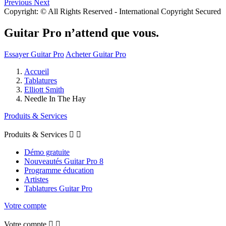
Previous
Next
Copyright: © All Rights Reserved - International Copyright Secured
Guitar Pro n’attend que vous.
Essayer Guitar Pro
Acheter Guitar Pro
Accueil
Tablatures
Elliott Smith
Needle In The Hay
Produits & Services
Produits & Services


Démo gratuite
Nouveautés Guitar Pro 8
Programme éducation
Artistes
Tablatures Guitar Pro
Votre compte
Votre compte

