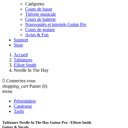
Catégories
Cours de basse
Théorie musicale
Cours de batterie
Nouveautés et tutoriels Guitar Pro
Cours de guitare
Actus & Fun
Support
Store
Accueil
Tablatures
Elliott Smith
Needle In The Hay

Connectez-vous
shopping_cart
Panier
(0)
menu
Présentation
Catalogue
Tarifs
Tablature Needle In The Hay Guitar Pro - Elliott Smith
Guitar & Vocals