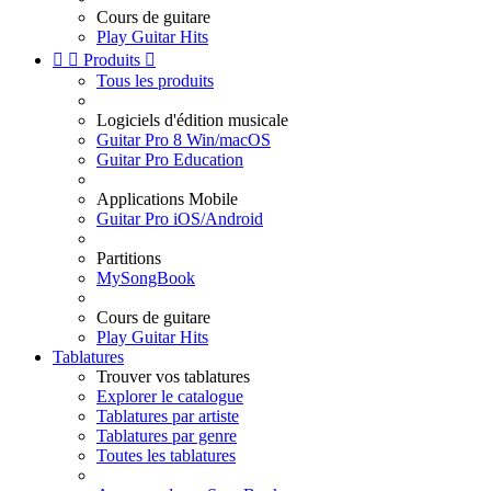
Cours de guitare
Play Guitar Hits


Produits

Tous les produits
Logiciels d'édition musicale
Guitar Pro 8 Win/macOS
Guitar Pro Education
Applications Mobile
Guitar Pro iOS/Android
Partitions
MySongBook
Cours de guitare
Play Guitar Hits
Tablatures
Trouver vos tablatures
Explorer le catalogue
Tablatures par artiste
Tablatures par genre
Toutes les tablatures