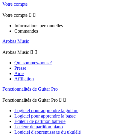
Votre compte
Votre compte


Informations personnelles
Commandes
Arobas Music
Arobas Music


Qui sommes-nous ?
Presse
Aide
Affiliation
Fonctionnalités de Guitar Pro
Fonctionnalités de Guitar Pro


Logiciel pour apprendre la guitare
Logiciel pour apprendre la basse
Editeur de partition batterie
Lecteur de partition piano
Logiciel d'apprentissage du ukulélé