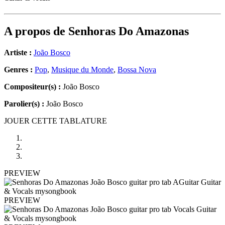
A propos de
Senhoras Do Amazonas
Artiste :
João Bosco
Genres :
Pop
,
Musique du Monde
,
Bossa Nova
Compositeur(s) :
João Bosco
Parolier(s) :
João Bosco
JOUER CETTE TABLATURE
PREVIEW
PREVIEW