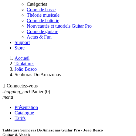
Catégories
Cours de basse
Théorie musicale
Cours de batterie
Nouveautés et tutoriels Guitar Pro
Cours de guitare
Actus & Fun
Support
Store
Accueil
Tablatures
João Bosco
Senhoras Do Amazonas

Connectez-vous
shopping_cart
Panier
(0)
menu
Présentation
Catalogue
Tarifs
Tablature Senhoras Do Amazonas Guitar Pro - João Bosco
Guitar & Vocals