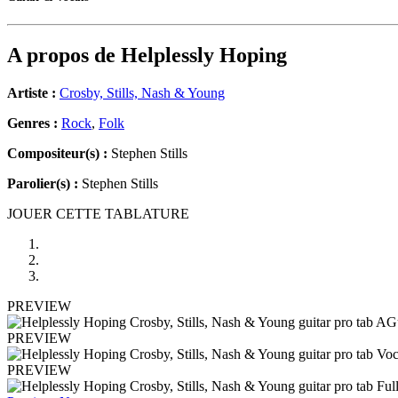
A propos de
Helplessly Hoping
Artiste :
Crosby, Stills, Nash & Young
Genres :
Rock
,
Folk
Compositeur(s) :
Stephen Stills
Parolier(s) :
Stephen Stills
JOUER CETTE TABLATURE
PREVIEW
PREVIEW
PREVIEW