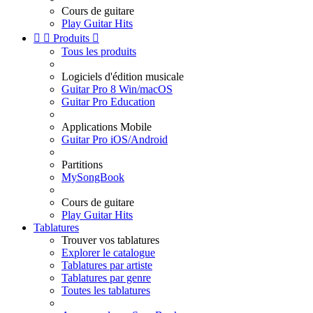
Cours de guitare
Play Guitar Hits


Produits

Tous les produits
Logiciels d'édition musicale
Guitar Pro 8 Win/macOS
Guitar Pro Education
Applications Mobile
Guitar Pro iOS/Android
Partitions
MySongBook
Cours de guitare
Play Guitar Hits
Tablatures
Trouver vos tablatures
Explorer le catalogue
Tablatures par artiste
Tablatures par genre
Toutes les tablatures