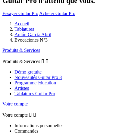
Guitar Pro n’attend que vous.
Essayer Guitar Pro
Acheter Guitar Pro
Accueil
Tablatures
Antón García Abril
Evocaciones N°3
Produits & Services
Produits & Services


Démo gratuite
Nouveautés Guitar Pro 8
Programme éducation
Artistes
Tablatures Guitar Pro
Votre compte
Votre compte


Informations personnelles
Commandes