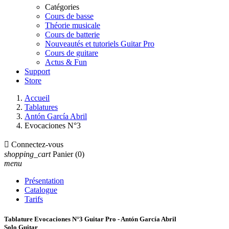
Catégories
Cours de basse
Théorie musicale
Cours de batterie
Nouveautés et tutoriels Guitar Pro
Cours de guitare
Actus & Fun
Support
Store
Accueil
Tablatures
Antón García Abril
Evocaciones N°3

Connectez-vous
shopping_cart
Panier
(0)
menu
Présentation
Catalogue
Tarifs
Tablature Evocaciones N°3 Guitar Pro - Antón García Abril
Solo Guitar