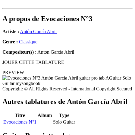
A propos de
Evocaciones N°3
Artiste :
Antón García Abril
Genre :
Classique
Compositeur(s) :
Anton Garcia Abril
JOUER CETTE TABLATURE
PREVIEW
Copyright: © All Rights Reserved - International Copyright Secured
Autres tablatures de
Antón García Abril
Titre
Album
Type
Evocaciones N°1
Solo Guitar