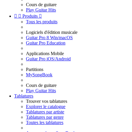
Cours de guitare
Play Guitar Hits


Produits

Tous les produits
Logiciels d'édition musicale
Guitar Pro 8 Win/macOS
Guitar Pro Education
Applications Mobile
Guitar Pro iOS/Android
Partitions
MySongBook
Cours de guitare
Play Guitar Hits
Tablatures
Trouver vos tablatures
Explorer le catalogue
Tablatures par artiste
Tablatures par genre
Toutes les tablatures