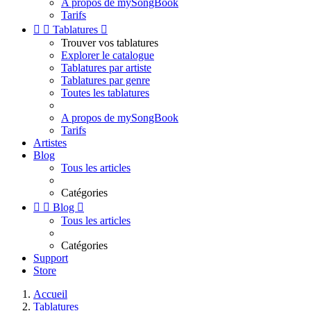
A propos de mySongBook
Tarifs


Tablatures

Trouver vos tablatures
Explorer le catalogue
Tablatures par artiste
Tablatures par genre
Toutes les tablatures
A propos de mySongBook
Tarifs
Artistes
Blog
Tous les articles
Catégories


Blog

Tous les articles
Catégories
Support
Store
Accueil
Tablatures