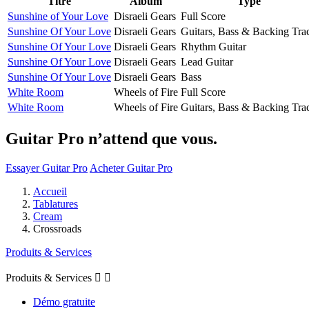
Titre
Album
Type
Sunshine of Your Love
Disraeli Gears
Full Score
Sunshine Of Your Love
Disraeli Gears
Guitars, Bass & Backing Tra
Sunshine Of Your Love
Disraeli Gears
Rhythm Guitar
Sunshine Of Your Love
Disraeli Gears
Lead Guitar
Sunshine Of Your Love
Disraeli Gears
Bass
White Room
Wheels of Fire
Full Score
White Room
Wheels of Fire
Guitars, Bass & Backing Tra
Guitar Pro n’attend que vous.
Essayer Guitar Pro
Acheter Guitar Pro
Accueil
Tablatures
Cream
Crossroads
Produits & Services
Produits & Services


Démo gratuite