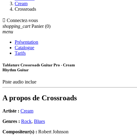
Cream
Crossroads

Connectez-vous
shopping_cart
Panier
(0)
menu
Présentation
Catalogue
Tarifs
Tablature Crossroads Guitar Pro - Cream
Rhythm Guitar
Piste audio inclue
A propos de
Crossroads
Artiste :
Cream
Genres :
Rock
,
Blues
Compositeur(s) :
Robert Johnson