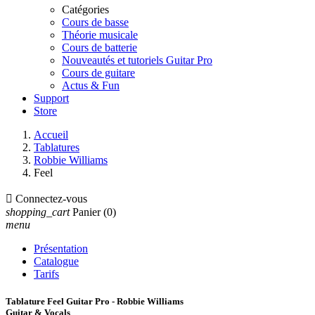
Catégories
Cours de basse
Théorie musicale
Cours de batterie
Nouveautés et tutoriels Guitar Pro
Cours de guitare
Actus & Fun
Support
Store
Accueil
Tablatures
Robbie Williams
Feel

Connectez-vous
shopping_cart
Panier
(0)
menu
Présentation
Catalogue
Tarifs
Tablature Feel Guitar Pro - Robbie Williams
Guitar & Vocals