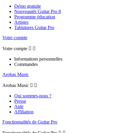
Démo gratuite
Nouveautés Guitar Pro 8
Programme éducation
Artistes
Tablatures Guitar Pro
Votre compte
Votre compte


Informations personnelles
Commandes
Arobas Music
Arobas Music


Qui sommes-nous ?
Presse
Aide
Affiliation
Fonctionnalités de Guitar Pro
Fonctionnalités de Guitar Pro

