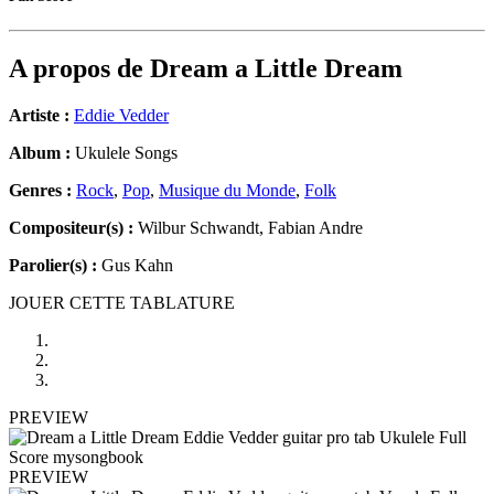
A propos de
Dream a Little Dream
Artiste :
Eddie Vedder
Album :
Ukulele Songs
Genres :
Rock
,
Pop
,
Musique du Monde
,
Folk
Compositeur(s) :
Wilbur Schwandt, Fabian Andre
Parolier(s) :
Gus Kahn
JOUER CETTE TABLATURE
PREVIEW
PREVIEW