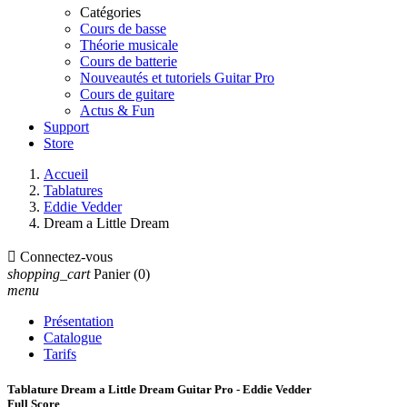
Catégories
Cours de basse
Théorie musicale
Cours de batterie
Nouveautés et tutoriels Guitar Pro
Cours de guitare
Actus & Fun
Support
Store
Accueil
Tablatures
Eddie Vedder
Dream a Little Dream

Connectez-vous
shopping_cart
Panier
(0)
menu
Présentation
Catalogue
Tarifs
Tablature Dream a Little Dream Guitar Pro - Eddie Vedder
Full Score