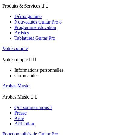
Produits & Services


Démo gratuite
Nouveautés Guitar Pro 8
Programme éducation
Artistes
Tablatures Guitar Pro
Votre compte
Votre compte


Informations personnelles
Commandes
Arobas Music
Arobas Music


Qui sommes-nous ?
Presse
Aide
Affiliation
Fonctionnalités de Guitar Pro