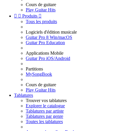
Cours de guitare
Play Guitar Hits


Produits

Tous les produits
Logiciels d'édition musicale
Guitar Pro 8 Win/macOS
Guitar Pro Education
Applications Mobile
Guitar Pro iOS/Android
Partitions
MySongBook
Cours de guitare
Play Guitar Hits
Tablatures
Trouver vos tablatures
Explorer le catalogue
Tablatures par artiste
Tablatures par genre
Toutes les tablatures