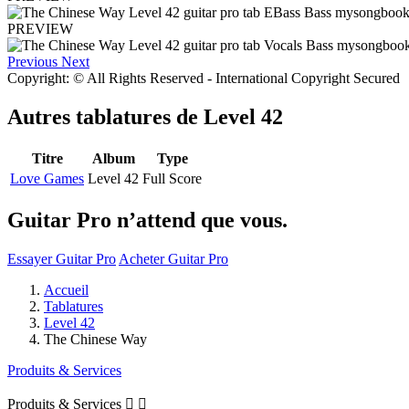
PREVIEW
Previous
Next
Copyright: © All Rights Reserved - International Copyright Secured
Autres tablatures de
Level 42
Titre
Album
Type
Love Games
Level 42
Full Score
Guitar Pro n’attend que vous.
Essayer Guitar Pro
Acheter Guitar Pro
Accueil
Tablatures
Level 42
The Chinese Way
Produits & Services
Produits & Services

