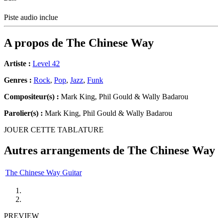
Piste audio inclue
A propos de
The Chinese Way
Artiste :
Level 42
Genres :
Rock
,
Pop
,
Jazz
,
Funk
Compositeur(s) :
Mark King, Phil Gould & Wally Badarou
Parolier(s) :
Mark King, Phil Gould & Wally Badarou
JOUER CETTE TABLATURE
Autres arrangements de
The Chinese Way
The Chinese Way Guitar
PREVIEW