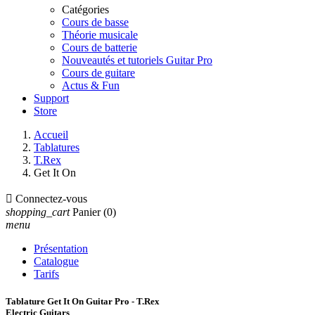
Catégories
Cours de basse
Théorie musicale
Cours de batterie
Nouveautés et tutoriels Guitar Pro
Cours de guitare
Actus & Fun
Support
Store
Accueil
Tablatures
T.Rex
Get It On

Connectez-vous
shopping_cart
Panier
(0)
menu
Présentation
Catalogue
Tarifs
Tablature Get It On Guitar Pro - T.Rex
Electric Guitars