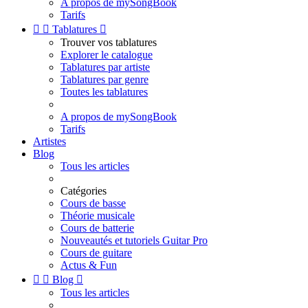
A propos de mySongBook
Tarifs


Tablatures

Trouver vos tablatures
Explorer le catalogue
Tablatures par artiste
Tablatures par genre
Toutes les tablatures
A propos de mySongBook
Tarifs
Artistes
Blog
Tous les articles
Catégories
Cours de basse
Théorie musicale
Cours de batterie
Nouveautés et tutoriels Guitar Pro
Cours de guitare
Actus & Fun


Blog

Tous les articles