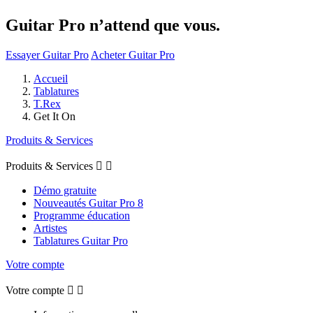
Guitar Pro n’attend que vous.
Essayer Guitar Pro
Acheter Guitar Pro
Accueil
Tablatures
T.Rex
Get It On
Produits & Services
Produits & Services


Démo gratuite
Nouveautés Guitar Pro 8
Programme éducation
Artistes
Tablatures Guitar Pro
Votre compte
Votre compte

