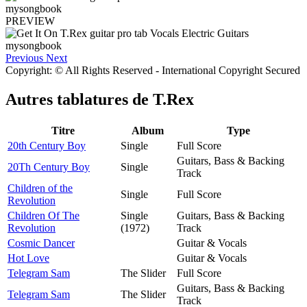
PREVIEW
Previous
Next
Copyright: © All Rights Reserved - International Copyright Secured
Autres tablatures de
T.Rex
Titre
Album
Type
20th Century Boy
Single
Full Score
Guitars, Bass & Backing
20Th Century Boy
Single
Track
Children of the
Single
Full Score
Revolution
Children Of The
Single
Guitars, Bass & Backing
Revolution
(1972)
Track
Cosmic Dancer
Guitar & Vocals
Hot Love
Guitar & Vocals
Telegram Sam
The Slider
Full Score
Guitars, Bass & Backing
Telegram Sam
The Slider
Track