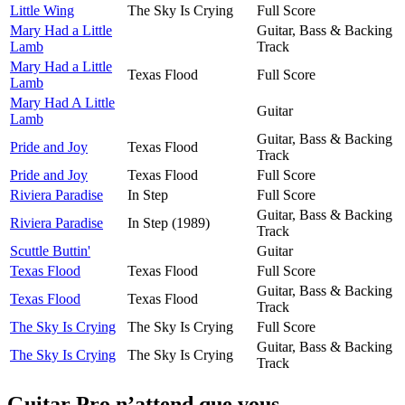
Little Wing
The Sky Is Crying
Full Score
Mary Had a Little
Guitar, Bass & Backing
Lamb
Track
Mary Had a Little
Texas Flood
Full Score
Lamb
Mary Had A Little
Guitar
Lamb
Guitar, Bass & Backing
Pride and Joy
Texas Flood
Track
Pride and Joy
Texas Flood
Full Score
Riviera Paradise
In Step
Full Score
Guitar, Bass & Backing
Riviera Paradise
In Step (1989)
Track
Scuttle Buttin'
Guitar
Texas Flood
Texas Flood
Full Score
Guitar, Bass & Backing
Texas Flood
Texas Flood
Track
The Sky Is Crying
The Sky Is Crying
Full Score
Guitar, Bass & Backing
The Sky Is Crying
The Sky Is Crying
Track
Guitar Pro n’attend que vous.