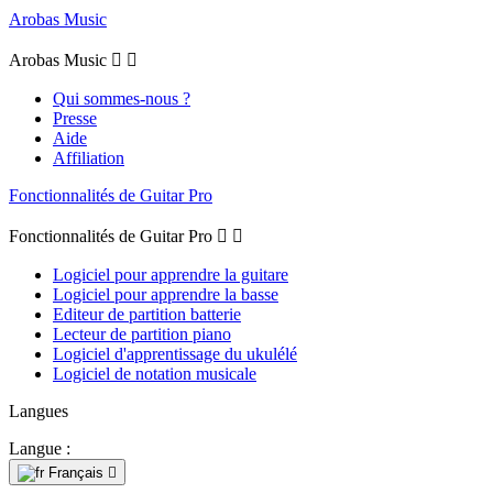
Arobas Music
Arobas Music


Qui sommes-nous ?
Presse
Aide
Affiliation
Fonctionnalités de Guitar Pro
Fonctionnalités de Guitar Pro


Logiciel pour apprendre la guitare
Logiciel pour apprendre la basse
Editeur de partition batterie
Lecteur de partition piano
Logiciel d'apprentissage du ukulélé
Logiciel de notation musicale
Langues
Langue :
Français
