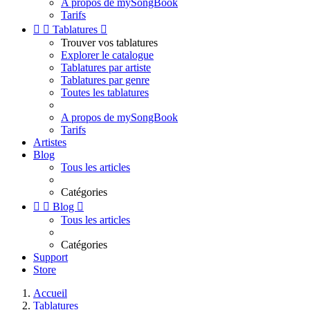
A propos de mySongBook
Tarifs


Tablatures

Trouver vos tablatures
Explorer le catalogue
Tablatures par artiste
Tablatures par genre
Toutes les tablatures
A propos de mySongBook
Tarifs
Artistes
Blog
Tous les articles
Catégories


Blog

Tous les articles
Catégories
Support
Store
Accueil
Tablatures