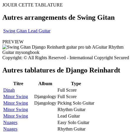
JOUER CETTE TABLATURE
Autres arrangements de
Swing Gitan
Swing Gitan Lead Guitar
PREVIEW
Copyright: © All Rights Reserved - International Copyright Secured
Autres tablatures de
Django Reinhardt
Titre
Album
Type
Dinah
Full Score
Minor Swing
Djangology
Full Score
Minor Swing
Djangology
Picking Solo Guitar
Minor Swing
Rhythm Guitar
Minor Swing
Lead Guitar
Nuages
Easy Solo Guitar
Nuages
Rhythm Guitar