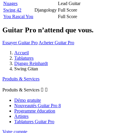
Nuages
Lead Guitar
Swing 42
Djangology
Full Score
You Rascal You
Full Score
Guitar Pro n’attend que vous.
Essayer Guitar Pro
Acheter Guitar Pro
Accueil
Tablatures
Django Reinhardt
Swing Gitan
Produits & Services
Produits & Services


Démo gratuite
Nouveautés Guitar Pro 8
Programme éducation
Artistes
Tablatures Guitar Pro
Votre compte