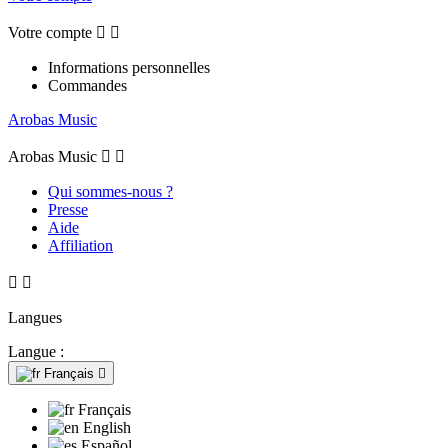
Votre compte


Informations personnelles
Commandes
Arobas Music
Arobas Music


Qui sommes-nous ?
Presse
Aide
Affiliation


Langues
Langue :
Français

Français
English
Español