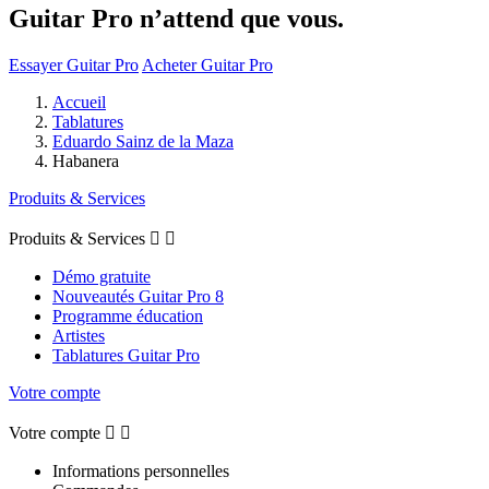
Guitar Pro n’attend que vous.
Essayer Guitar Pro
Acheter Guitar Pro
Accueil
Tablatures
Eduardo Sainz de la Maza
Habanera
Produits & Services
Produits & Services


Démo gratuite
Nouveautés Guitar Pro 8
Programme éducation
Artistes
Tablatures Guitar Pro
Votre compte
Votre compte


Informations personnelles