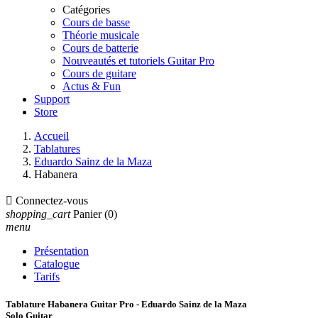
Catégories
Cours de basse
Théorie musicale
Cours de batterie
Nouveautés et tutoriels Guitar Pro
Cours de guitare
Actus & Fun
Support
Store
Accueil
Tablatures
Eduardo Sainz de la Maza
Habanera

Connectez-vous
shopping_cart
Panier
(0)
menu
Présentation
Catalogue
Tarifs
Tablature Habanera Guitar Pro - Eduardo Sainz de la Maza
Solo Guitar