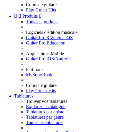
Cours de guitare
Play Guitar Hits


Produits

Tous les produits
Logiciels d'édition musicale
Guitar Pro 8 Win/macOS
Guitar Pro Education
Applications Mobile
Guitar Pro iOS/Android
Partitions
MySongBook
Cours de guitare
Play Guitar Hits
Tablatures
Trouver vos tablatures
Explorer le catalogue
Tablatures par artiste
Tablatures par genre
Toutes les tablatures