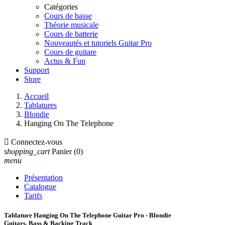
Catégories
Cours de basse
Théorie musicale
Cours de batterie
Nouveautés et tutoriels Guitar Pro
Cours de guitare
Actus & Fun
Support
Store
Accueil
Tablatures
Blondie
Hanging On The Telephone

Connectez-vous
shopping_cart
Panier
(0)
menu
Présentation
Catalogue
Tarifs
Tablature Hanging On The Telephone Guitar Pro - Blondie
Guitars, Bass & Backing Track