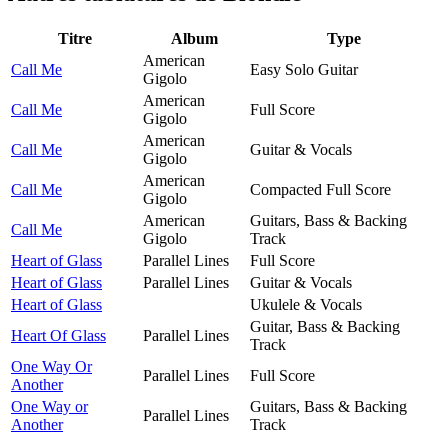
Titre
Album
Type
American
Call Me
Easy Solo Guitar
Gigolo
American
Call Me
Full Score
Gigolo
American
Call Me
Guitar & Vocals
Gigolo
American
Call Me
Compacted Full Score
Gigolo
American
Guitars, Bass & Backing
Call Me
Gigolo
Track
Heart of Glass
Parallel Lines
Full Score
Heart of Glass
Parallel Lines
Guitar & Vocals
Heart of Glass
Ukulele & Vocals
Guitar, Bass & Backing
Heart Of Glass
Parallel Lines
Track
One Way Or
Parallel Lines
Full Score
Another
One Way or
Guitars, Bass & Backing
Parallel Lines
Another
Track