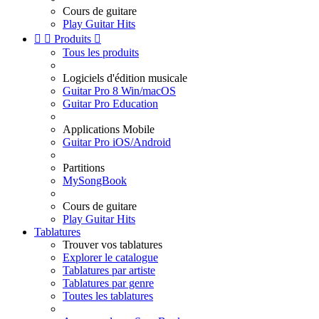
Cours de guitare
Play Guitar Hits


Produits

Tous les produits
Logiciels d'édition musicale
Guitar Pro 8 Win/macOS
Guitar Pro Education
Applications Mobile
Guitar Pro iOS/Android
Partitions
MySongBook
Cours de guitare
Play Guitar Hits
Tablatures
Trouver vos tablatures
Explorer le catalogue
Tablatures par artiste
Tablatures par genre
Toutes les tablatures