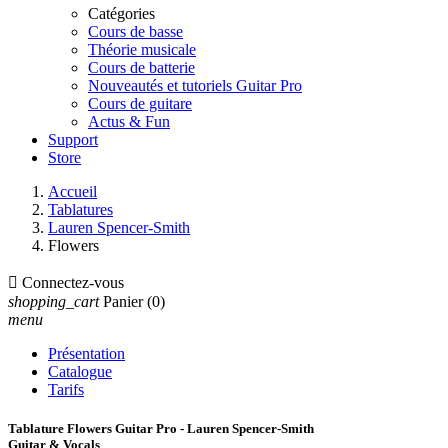
Catégories
Cours de basse
Théorie musicale
Cours de batterie
Nouveautés et tutoriels Guitar Pro
Cours de guitare
Actus & Fun
Support
Store
Accueil
Tablatures
Lauren Spencer-Smith
Flowers

Connectez-vous
shopping_cart
Panier
(0)
menu
Présentation
Catalogue
Tarifs
Tablature Flowers Guitar Pro - Lauren Spencer-Smith
Guitar & Vocals