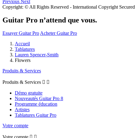
Previous
Next
Copyright: © All Rights Reserved - International Copyright Secured
Guitar Pro n’attend que vous.
Essayer Guitar Pro
Acheter Guitar Pro
Accueil
Tablatures
Lauren Spencer-Smith
Flowers
Produits & Services
Produits & Services


Démo gratuite
Nouveautés Guitar Pro 8
Programme éducation
Artistes
Tablatures Guitar Pro
Votre compte
Votre compte

