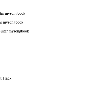
g Track