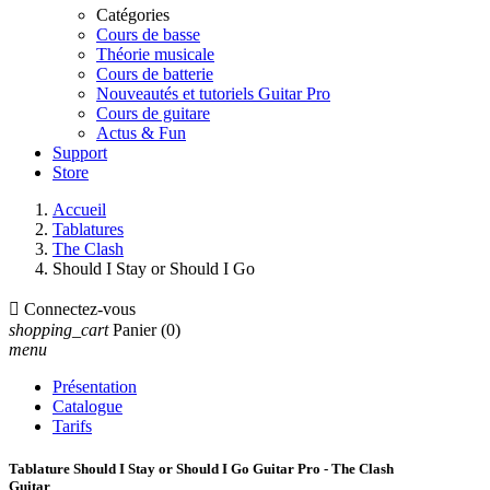
Catégories
Cours de basse
Théorie musicale
Cours de batterie
Nouveautés et tutoriels Guitar Pro
Cours de guitare
Actus & Fun
Support
Store
Accueil
Tablatures
The Clash
Should I Stay or Should I Go

Connectez-vous
shopping_cart
Panier
(0)
menu
Présentation
Catalogue
Tarifs
Tablature Should I Stay or Should I Go Guitar Pro - The Clash
Guitar