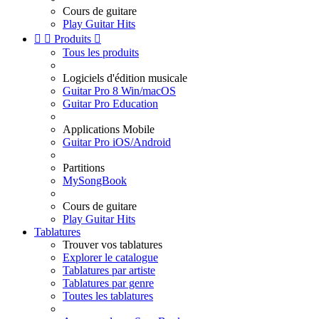
Cours de guitare
Play Guitar Hits


Produits

Tous les produits
Logiciels d'édition musicale
Guitar Pro 8 Win/macOS
Guitar Pro Education
Applications Mobile
Guitar Pro iOS/Android
Partitions
MySongBook
Cours de guitare
Play Guitar Hits
Tablatures
Trouver vos tablatures
Explorer le catalogue
Tablatures par artiste
Tablatures par genre
Toutes les tablatures