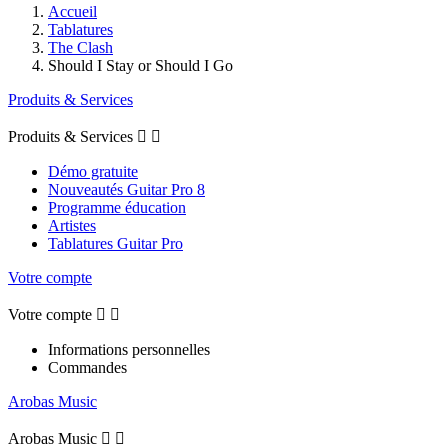
Accueil
Tablatures
The Clash
Should I Stay or Should I Go
Produits & Services
Produits & Services


Démo gratuite
Nouveautés Guitar Pro 8
Programme éducation
Artistes
Tablatures Guitar Pro
Votre compte
Votre compte


Informations personnelles
Commandes
Arobas Music
Arobas Music

