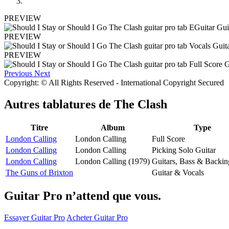
PREVIEW
PREVIEW
PREVIEW
Previous
Next
Copyright: © All Rights Reserved - International Copyright Secured
Autres tablatures de
The Clash
Titre
Album
Type
London Calling
London Calling
Full Score
London Calling
London Calling
Picking Solo Guitar
London Calling
London Calling (1979)
Guitars, Bass & Backin
The Guns of Brixton
Guitar & Vocals
Guitar Pro n’attend que vous.
Essayer Guitar Pro
Acheter Guitar Pro