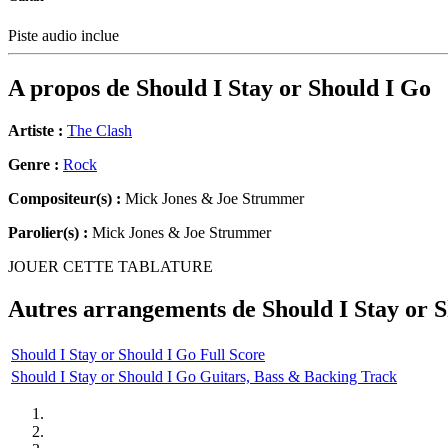
Piste audio inclue
A propos de
Should I Stay or Should I Go
Artiste :
The Clash
Genre :
Rock
Compositeur(s) :
Mick Jones & Joe Strummer
Parolier(s) :
Mick Jones & Joe Strummer
JOUER CETTE TABLATURE
Autres arrangements de
Should I Stay or 
Should I Stay or Should I Go Full Score
Should I Stay or Should I Go Guitars, Bass & Backing Track