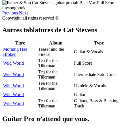
Previous
Next
Copyright: all rights reserved ©
Autres tablatures de
Cat Stevens
Titre
Album
Type
Morning Has
Teaser and the
Guitar & Vocals
Broken
Firecat
Tea for the
Wild World
Full Score
Tillerman
Tea for the
Wild World
Intermediate Solo Guitar
Tillerman
Tea for the
Wild World
Ukulele & Vocals
Tillerman
Wild World
Guitar
Tea for the
Guitars, Bass & Backing
Wild World
Tillerman
Track
Guitar Pro n’attend que vous.