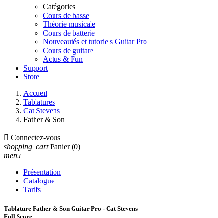
Catégories
Cours de basse
Théorie musicale
Cours de batterie
Nouveautés et tutoriels Guitar Pro
Cours de guitare
Actus & Fun
Support
Store
Accueil
Tablatures
Cat Stevens
Father & Son

Connectez-vous
shopping_cart
Panier
(0)
menu
Présentation
Catalogue
Tarifs
Tablature Father & Son Guitar Pro - Cat Stevens
Full Score