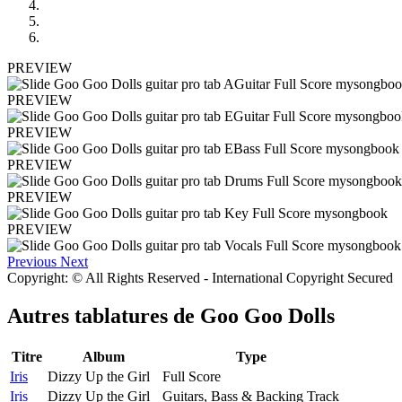
PREVIEW
PREVIEW
PREVIEW
PREVIEW
PREVIEW
PREVIEW
Previous
Next
Copyright: © All Rights Reserved - International Copyright Secured
Autres tablatures de
Goo Goo Dolls
Titre
Album
Type
Iris
Dizzy Up the Girl
Full Score
Iris
Dizzy Up the Girl
Guitars, Bass & Backing Track