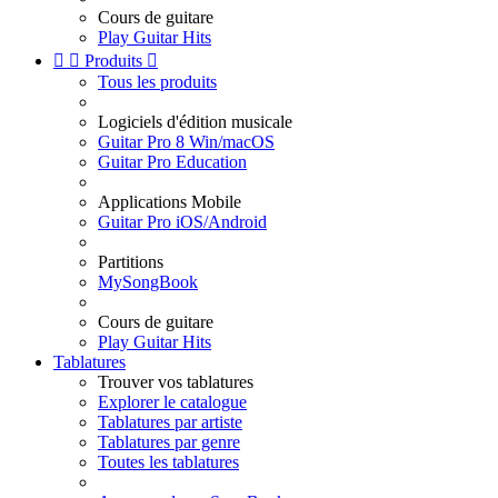
Cours de guitare
Play Guitar Hits


Produits

Tous les produits
Logiciels d'édition musicale
Guitar Pro 8 Win/macOS
Guitar Pro Education
Applications Mobile
Guitar Pro iOS/Android
Partitions
MySongBook
Cours de guitare
Play Guitar Hits
Tablatures
Trouver vos tablatures
Explorer le catalogue
Tablatures par artiste
Tablatures par genre
Toutes les tablatures