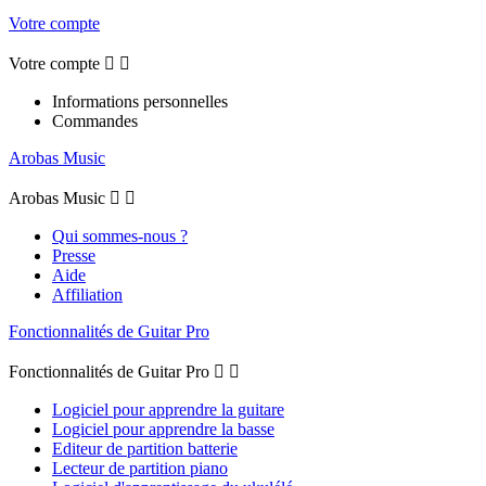
Votre compte
Votre compte


Informations personnelles
Commandes
Arobas Music
Arobas Music


Qui sommes-nous ?
Presse
Aide
Affiliation
Fonctionnalités de Guitar Pro
Fonctionnalités de Guitar Pro


Logiciel pour apprendre la guitare
Logiciel pour apprendre la basse
Editeur de partition batterie
Lecteur de partition piano