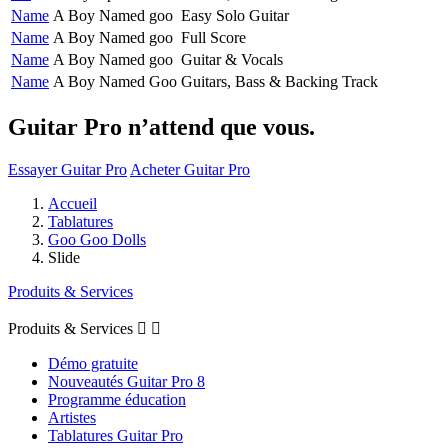
Name
A Boy Named goo
Easy Solo Guitar
Name
A Boy Named goo
Full Score
Name
A Boy Named goo
Guitar & Vocals
Name
A Boy Named Goo
Guitars, Bass & Backing Track
Guitar Pro n’attend que vous.
Essayer Guitar Pro
Acheter Guitar Pro
Accueil
Tablatures
Goo Goo Dolls
Slide
Produits & Services
Produits & Services


Démo gratuite
Nouveautés Guitar Pro 8
Programme éducation
Artistes
Tablatures Guitar Pro