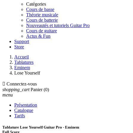
Catégories
Cours de basse
Théorie musicale
Cours de batterie
Nouveautés et tutoriels Guitar Pro
Cours de guitare
Actus & Fun
Support
Store
Accueil
Tablatures
Eminem
Lose Yourself

Connectez-vous
shopping_cart
Panier
(0)
menu
Présentation
Catalogue
Tarifs
Tablature Lose Yourself Guitar Pro - Eminem
Full Score