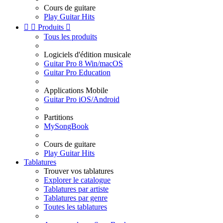
Cours de guitare
Play Guitar Hits


Produits

Tous les produits
Logiciels d'édition musicale
Guitar Pro 8 Win/macOS
Guitar Pro Education
Applications Mobile
Guitar Pro iOS/Android
Partitions
MySongBook
Cours de guitare
Play Guitar Hits
Tablatures
Trouver vos tablatures
Explorer le catalogue
Tablatures par artiste
Tablatures par genre
Toutes les tablatures