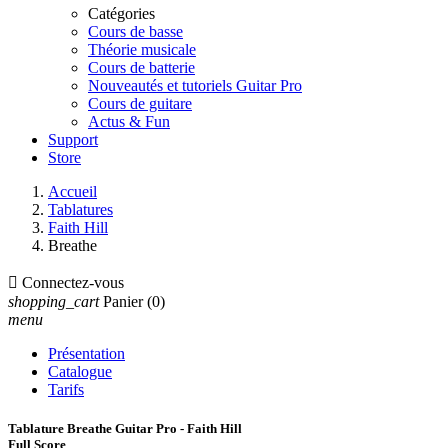
Catégories
Cours de basse
Théorie musicale
Cours de batterie
Nouveautés et tutoriels Guitar Pro
Cours de guitare
Actus & Fun
Support
Store
Accueil
Tablatures
Faith Hill
Breathe

Connectez-vous
shopping_cart
Panier
(0)
menu
Présentation
Catalogue
Tarifs
Tablature Breathe Guitar Pro - Faith Hill
Full Score