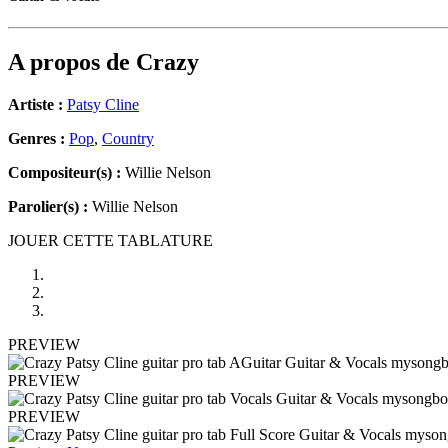
A propos de
Crazy
Artiste :
Patsy Cline
Genres :
Pop
,
Country
Compositeur(s) :
Willie Nelson
Parolier(s) :
Willie Nelson
JOUER CETTE TABLATURE
PREVIEW
PREVIEW
PREVIEW