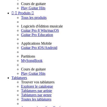
Cours de guitare
Play Guitar Hits


Produits

Tous les produits
Logiciels d'édition musicale
Guitar Pro 8 Win/macOS
Guitar Pro Education
Applications Mobile
Guitar Pro iOS/Android
Partitions
MySongBook
Cours de guitare
Play Guitar Hits
Tablatures
Trouver vos tablatures
Explorer le catalogue
Tablatures par artiste
Tablatures par genre
Toutes les tablatures