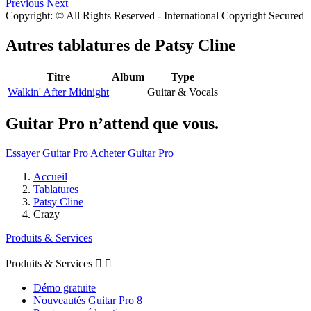
Previous
Next
Copyright: © All Rights Reserved - International Copyright Secured
Autres tablatures de
Patsy Cline
Titre
Album
Type
Walkin' After Midnight
Guitar & Vocals
Guitar Pro n’attend que vous.
Essayer Guitar Pro
Acheter Guitar Pro
Accueil
Tablatures
Patsy Cline
Crazy
Produits & Services
Produits & Services


Démo gratuite
Nouveautés Guitar Pro 8