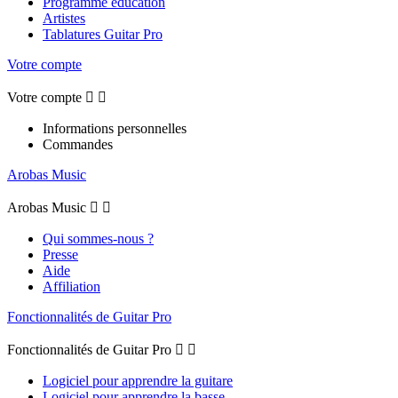
Programme éducation
Artistes
Tablatures Guitar Pro
Votre compte
Votre compte


Informations personnelles
Commandes
Arobas Music
Arobas Music


Qui sommes-nous ?
Presse
Aide
Affiliation
Fonctionnalités de Guitar Pro
Fonctionnalités de Guitar Pro


Logiciel pour apprendre la guitare
Logiciel pour apprendre la basse