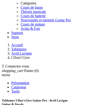
Catégories
Cours de basse
Théorie musicale
Cours de batterie
Nouveautés et tutoriels Guitar Pro
Cours de guitare
Actus & Fun
Support
Store
Accueil
Tablatures
Avril Lavigne
I Don't Give

Connectez-vous
shopping_cart
Panier
(0)
menu
Présentation
Catalogue
Tarifs
Tablature I Don't Give Guitar Pro - Avril Lavigne
Guitar & Vocals