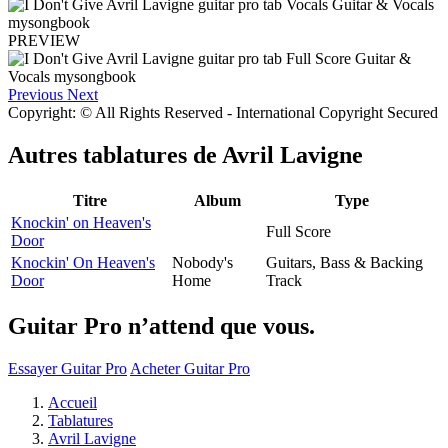
PREVIEW
Previous
Next
Copyright: © All Rights Reserved - International Copyright Secured
Autres tablatures de
Avril Lavigne
Titre
Album
Type
Knockin' on Heaven's
Full Score
Door
Knockin' On Heaven's
Nobody's
Guitars, Bass & Backing
Door
Home
Track
Guitar Pro n’attend que vous.
Essayer Guitar Pro
Acheter Guitar Pro
Accueil
Tablatures
Avril Lavigne