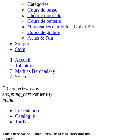
Catégories
Cours de basse
Théorie musicale
Cours de batterie
Nouveautés et tutoriels Guitar Pro
Cours de guitare
Actus & Fun
Support
Store
Accueil
Tablatures
Mathias Berchadsky
Solea

Connectez-vous
shopping_cart
Panier
(0)
menu
Présentation
Catalogue
Tarifs
Tablature Solea Guitar Pro - Mathias Berchadsky
Guitar