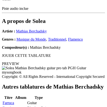
Piste audio inclue
A propos de
Solea
Artiste :
Mathias Berchadsky
Genres :
Musique du Monde
,
Traditionnel
,
Flamenco
Compositeur(s) :
Mathias Berchadsky
JOUER CETTE TABLATURE
PREVIEW
Copyright: © All Rights Reserved - International Copyright Secured
Autres tablatures de
Mathias Berchadsky
Titre
Album
Type
Farruca
Guitar