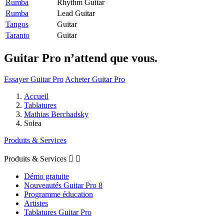
Rumba
Rhythm Guitar
Rumba
Lead Guitar
Tangos
Guitar
Taranto
Guitar
Guitar Pro n’attend que vous.
Essayer Guitar Pro
Acheter Guitar Pro
Accueil
Tablatures
Mathias Berchadsky
Solea
Produits & Services
Produits & Services


Démo gratuite
Nouveautés Guitar Pro 8
Programme éducation
Artistes
Tablatures Guitar Pro