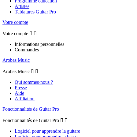
Programme éducation
Artistes
Tablatures Guitar Pro
Votre compte
Votre compte


Informations personnelles
Commandes
Arobas Music
Arobas Music


Qui sommes-nous ?
Presse
Aide
Affiliation
Fonctionnalités de Guitar Pro
Fonctionnalités de Guitar Pro


Logiciel pour apprendre la guitare
Logiciel pour apprendre la basse