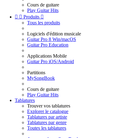
Cours de guitare
Play Guitar Hits


Produits

Tous les produits
Logiciels d'édition musicale
Guitar Pro 8 Win/macOS
Guitar Pro Education
Applications Mobile
Guitar Pro iOS/Android
Partitions
MySongBook
Cours de guitare
Play Guitar Hits
Tablatures
Trouver vos tablatures
Explorer le catalogue
Tablatures par artiste
Tablatures par genre
Toutes les tablatures