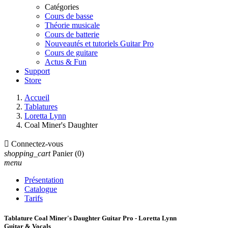
Catégories
Cours de basse
Théorie musicale
Cours de batterie
Nouveautés et tutoriels Guitar Pro
Cours de guitare
Actus & Fun
Support
Store
Accueil
Tablatures
Loretta Lynn
Coal Miner's Daughter

Connectez-vous
shopping_cart
Panier
(0)
menu
Présentation
Catalogue
Tarifs
Tablature Coal Miner's Daughter Guitar Pro - Loretta Lynn
Guitar & Vocals