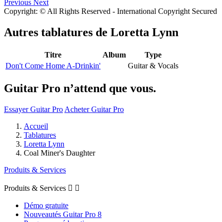
Previous
Next
Copyright: © All Rights Reserved - International Copyright Secured
Autres tablatures de
Loretta Lynn
Titre
Album
Type
Don't Come Home A-Drinkin'
Guitar & Vocals
Guitar Pro n’attend que vous.
Essayer Guitar Pro
Acheter Guitar Pro
Accueil
Tablatures
Loretta Lynn
Coal Miner's Daughter
Produits & Services
Produits & Services


Démo gratuite
Nouveautés Guitar Pro 8