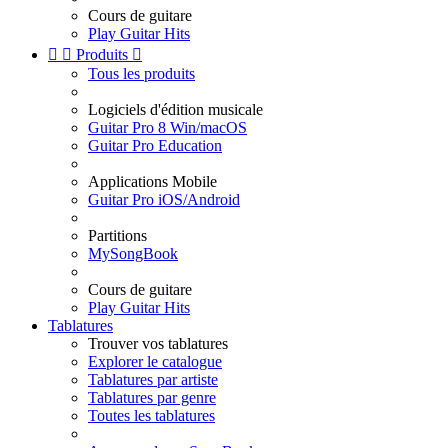
Cours de guitare
Play Guitar Hits


Produits

Tous les produits
Logiciels d'édition musicale
Guitar Pro 8 Win/macOS
Guitar Pro Education
Applications Mobile
Guitar Pro iOS/Android
Partitions
MySongBook
Cours de guitare
Play Guitar Hits
Tablatures
Trouver vos tablatures
Explorer le catalogue
Tablatures par artiste
Tablatures par genre
Toutes les tablatures