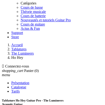
Catégories
Cours de basse
Théorie musicale
Cours de batterie
Nouveautés et tutoriels Guitar Pro
Cours de guitare
Actus & Fun
Support
Store
Accueil
Tablatures
The Lumineers
Ho Hey

Connectez-vous
shopping_cart
Panier
(0)
menu
Présentation
Catalogue
Tarifs
Tablature Ho Hey Guitar Pro - The Lumineers
Acoustic Guitar