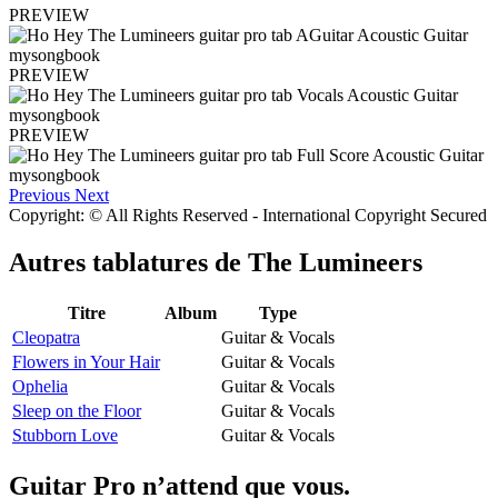
PREVIEW
PREVIEW
PREVIEW
Previous
Next
Copyright: © All Rights Reserved - International Copyright Secured
Autres tablatures de
The Lumineers
Titre
Album
Type
Cleopatra
Guitar & Vocals
Flowers in Your Hair
Guitar & Vocals
Ophelia
Guitar & Vocals
Sleep on the Floor
Guitar & Vocals
Stubborn Love
Guitar & Vocals
Guitar Pro n’attend que vous.