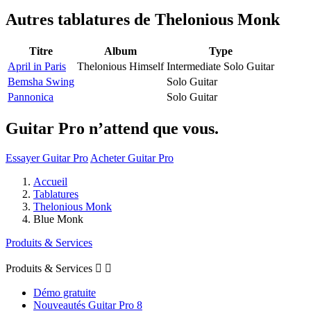
Autres tablatures de
Thelonious Monk
Titre
Album
Type
April in Paris
Thelonious Himself
Intermediate Solo Guitar
Bemsha Swing
Solo Guitar
Pannonica
Solo Guitar
Guitar Pro n’attend que vous.
Essayer Guitar Pro
Acheter Guitar Pro
Accueil
Tablatures
Thelonious Monk
Blue Monk
Produits & Services
Produits & Services


Démo gratuite
Nouveautés Guitar Pro 8