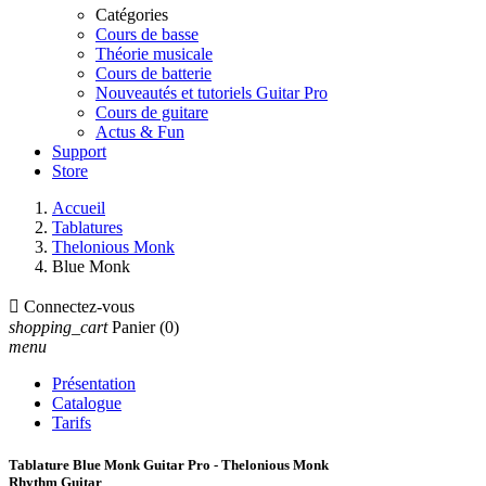
Catégories
Cours de basse
Théorie musicale
Cours de batterie
Nouveautés et tutoriels Guitar Pro
Cours de guitare
Actus & Fun
Support
Store
Accueil
Tablatures
Thelonious Monk
Blue Monk

Connectez-vous
shopping_cart
Panier
(0)
menu
Présentation
Catalogue
Tarifs
Tablature Blue Monk Guitar Pro - Thelonious Monk
Rhythm Guitar