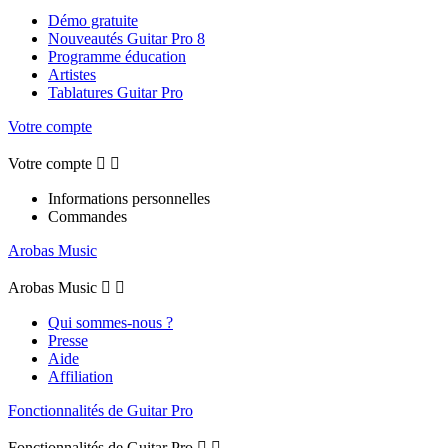
Démo gratuite
Nouveautés Guitar Pro 8
Programme éducation
Artistes
Tablatures Guitar Pro
Votre compte
Votre compte


Informations personnelles
Commandes
Arobas Music
Arobas Music


Qui sommes-nous ?
Presse
Aide
Affiliation
Fonctionnalités de Guitar Pro
Fonctionnalités de Guitar Pro

