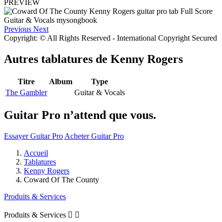
PREVIEW
Previous
Next
Copyright: © All Rights Reserved - International Copyright Secured
Autres tablatures de
Kenny Rogers
Titre
Album
Type
The Gambler
Guitar & Vocals
Guitar Pro n’attend que vous.
Essayer Guitar Pro
Acheter Guitar Pro
Accueil
Tablatures
Kenny Rogers
Coward Of The County
Produits & Services
Produits & Services

