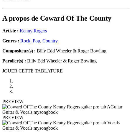
A propos de
Coward Of The County
Artiste :
Kenny Rogers
Genres :
Rock
,
Pop
,
Country
Compositeur(s) :
Billy Edd Wheeler & Roger Bowling
Parolier(s) :
Billy Edd Wheeler & Roger Bowling
JOUER CETTE TABLATURE
PREVIEW
PREVIEW