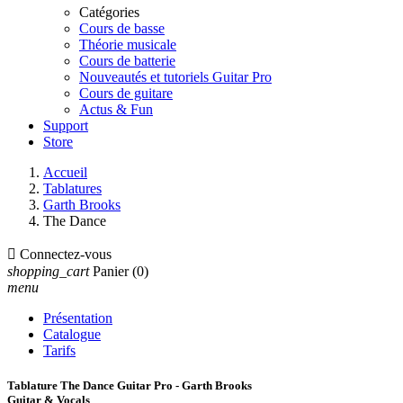
Catégories
Cours de basse
Théorie musicale
Cours de batterie
Nouveautés et tutoriels Guitar Pro
Cours de guitare
Actus & Fun
Support
Store
Accueil
Tablatures
Garth Brooks
The Dance

Connectez-vous
shopping_cart
Panier
(0)
menu
Présentation
Catalogue
Tarifs
Tablature The Dance Guitar Pro - Garth Brooks
Guitar & Vocals