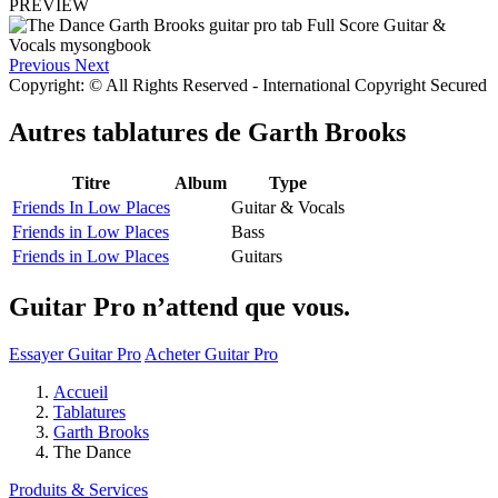
PREVIEW
Previous
Next
Copyright: © All Rights Reserved - International Copyright Secured
Autres tablatures de
Garth Brooks
Titre
Album
Type
Friends In Low Places
Guitar & Vocals
Friends in Low Places
Bass
Friends in Low Places
Guitars
Guitar Pro n’attend que vous.
Essayer Guitar Pro
Acheter Guitar Pro
Accueil
Tablatures
Garth Brooks
The Dance
Produits & Services