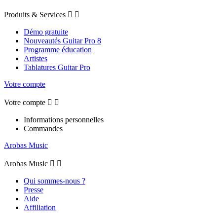
Produits & Services


Démo gratuite
Nouveautés Guitar Pro 8
Programme éducation
Artistes
Tablatures Guitar Pro
Votre compte
Votre compte


Informations personnelles
Commandes
Arobas Music
Arobas Music


Qui sommes-nous ?
Presse
Aide
Affiliation