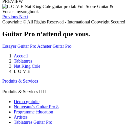
PREVIEW
Previous
Next
Copyright: © All Rights Reserved - International Copyright Secured
Guitar Pro n’attend que vous.
Essayer Guitar Pro
Acheter Guitar Pro
Accueil
Tablatures
Nat King Cole
L-O-V-E
Produits & Services
Produits & Services


Démo gratuite
Nouveautés Guitar Pro 8
Programme éducation
Artistes
Tablatures Guitar Pro