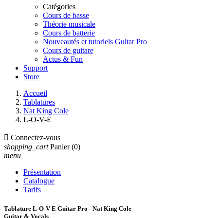
Catégories
Cours de basse
Théorie musicale
Cours de batterie
Nouveautés et tutoriels Guitar Pro
Cours de guitare
Actus & Fun
Support
Store
Accueil
Tablatures
Nat King Cole
L-O-V-E

Connectez-vous
shopping_cart
Panier
(0)
menu
Présentation
Catalogue
Tarifs
Tablature L-O-V-E Guitar Pro - Nat King Cole
Guitar & Vocals