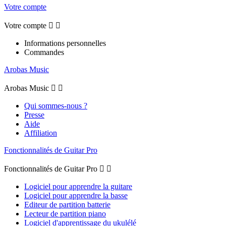
Votre compte
Votre compte


Informations personnelles
Commandes
Arobas Music
Arobas Music


Qui sommes-nous ?
Presse
Aide
Affiliation
Fonctionnalités de Guitar Pro
Fonctionnalités de Guitar Pro


Logiciel pour apprendre la guitare
Logiciel pour apprendre la basse
Editeur de partition batterie
Lecteur de partition piano
Logiciel d'apprentissage du ukulélé