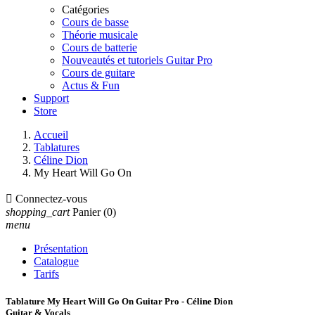
Catégories
Cours de basse
Théorie musicale
Cours de batterie
Nouveautés et tutoriels Guitar Pro
Cours de guitare
Actus & Fun
Support
Store
Accueil
Tablatures
Céline Dion
My Heart Will Go On

Connectez-vous
shopping_cart
Panier
(0)
menu
Présentation
Catalogue
Tarifs
Tablature My Heart Will Go On Guitar Pro - Céline Dion
Guitar & Vocals