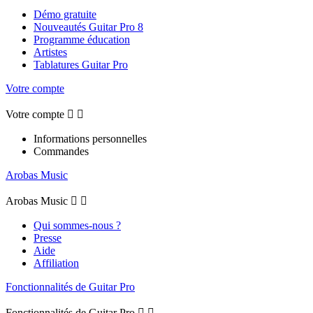
Démo gratuite
Nouveautés Guitar Pro 8
Programme éducation
Artistes
Tablatures Guitar Pro
Votre compte
Votre compte


Informations personnelles
Commandes
Arobas Music
Arobas Music


Qui sommes-nous ?
Presse
Aide
Affiliation
Fonctionnalités de Guitar Pro
Fonctionnalités de Guitar Pro

