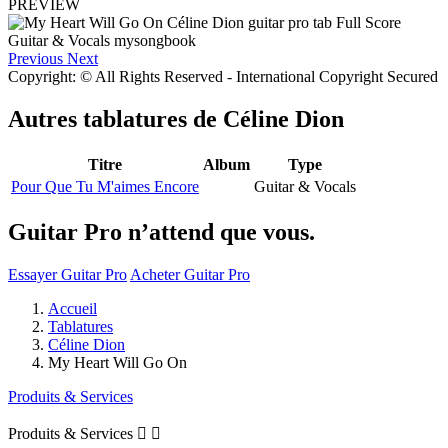
PREVIEW
Previous
Next
Copyright: © All Rights Reserved - International Copyright Secured
Autres tablatures de
Céline Dion
Titre
Album
Type
Pour Que Tu M'aimes Encore
Guitar & Vocals
Guitar Pro n’attend que vous.
Essayer Guitar Pro
Acheter Guitar Pro
Accueil
Tablatures
Céline Dion
My Heart Will Go On
Produits & Services
Produits & Services

