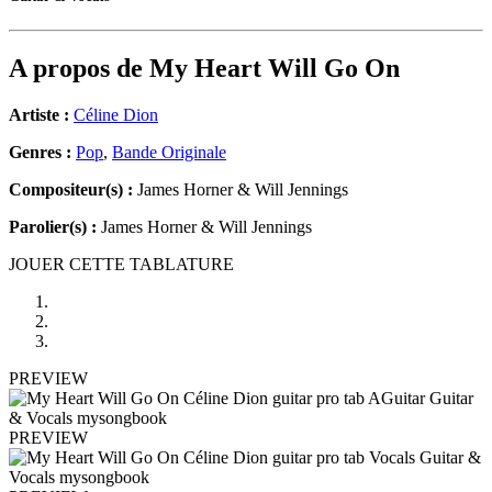
A propos de
My Heart Will Go On
Artiste :
Céline Dion
Genres :
Pop
,
Bande Originale
Compositeur(s) :
James Horner & Will Jennings
Parolier(s) :
James Horner & Will Jennings
JOUER CETTE TABLATURE
PREVIEW
PREVIEW