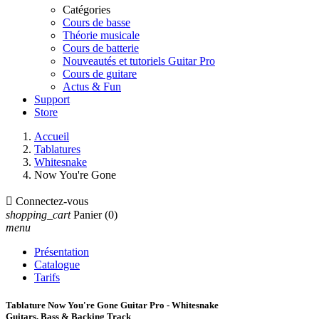
Catégories
Cours de basse
Théorie musicale
Cours de batterie
Nouveautés et tutoriels Guitar Pro
Cours de guitare
Actus & Fun
Support
Store
Accueil
Tablatures
Whitesnake
Now You're Gone

Connectez-vous
shopping_cart
Panier
(0)
menu
Présentation
Catalogue
Tarifs
Tablature Now You're Gone Guitar Pro - Whitesnake
Guitars, Bass & Backing Track